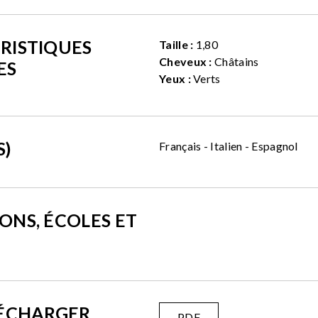
RISTIQUES
Taille :
1,80
Cheveux :
Châtains
ES
Yeux :
Verts
S)
Français - Italien - Espagnol
ONS, ÉCOLES ET
LÉCHARGER
PDF