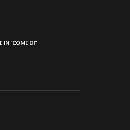
E IN "COME DI"