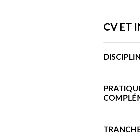
CV ET 
DISCIPLI
PRATIQU
COMPLÉ
TRANCHE