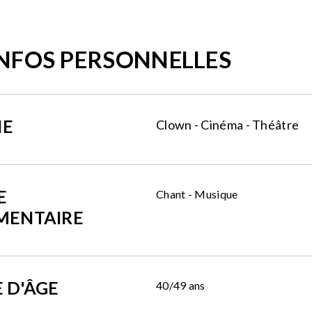
INFOS PERSONNELLES
NE
Clown - Cinéma - Théâtre
E
Chant - Musique
MENTAIRE
 D'ÂGE
40/49 ans