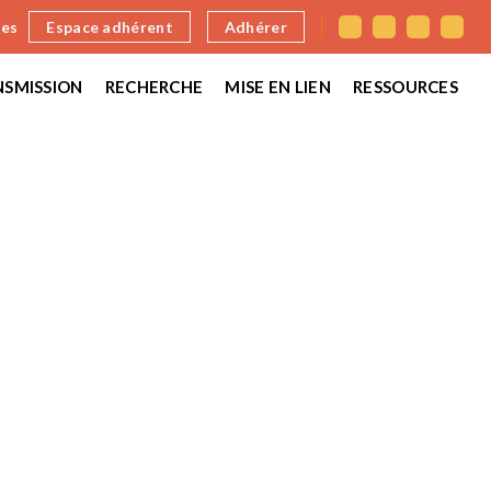
nes
Espace adhérent
Adhérer
SMISSION
RECHERCHE
MISE EN LIEN
RESSOURCES