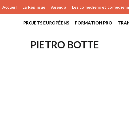
Accueil
La Réplique
Agenda
Les comédiens et comédien
PROJETS EUROPÉENS
FORMATION PRO
TRAN
PIETRO BOTTE