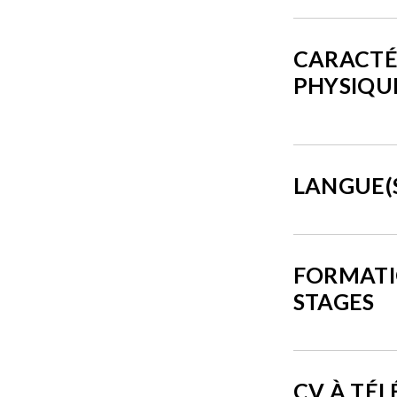
CARACTÉ
PHYSIQU
LANGUE(
FORMATI
STAGES
CV À TÉ