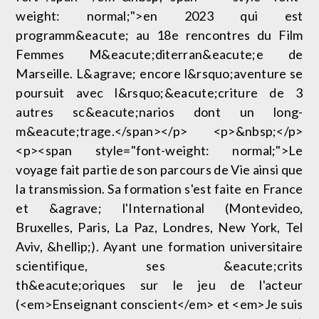
weight: normal;">en 2023 qui est
programm&eacute; au 18e rencontres du Film
Femmes M&eacute;diterran&eacute;e de
Marseille. L&agrave; encore l&rsquo;aventure se
poursuit avec l&rsquo;&eacute;criture de 3
autres sc&eacute;narios dont un long-
m&eacute;trage.</span></p> <p>&nbsp;</p>
<p><span style="font-weight: normal;">Le
voyage fait partie de son parcours de Vie ainsi que
la transmission. Sa formation s'est faite en France
et &agrave; l'International (Montevideo,
Bruxelles, Paris, La Paz, Londres, New York, Tel
Aviv, &hellip;). Ayant une formation universitaire
scientifique, ses &eacute;crits
th&eacute;oriques sur le jeu de l'acteur
(<em>Enseignant conscient</em> et <em>Je suis