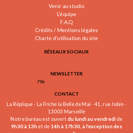
Venir au studio
L'équipe
F.A.Q
Crédits / Mentions légales
Charte d'utilisation du site
RÉSEAUX SOCIAUX
NEWSLETTER
796
CONTACT
La Réplique - La Friche la Belle de Mai - 41, rue Jobin -
13003 Marseille
Notre bureau est ouvert
du lundi au vendredi
de
9h30 à 13h
et de
14h à 17h30, à l'exception des