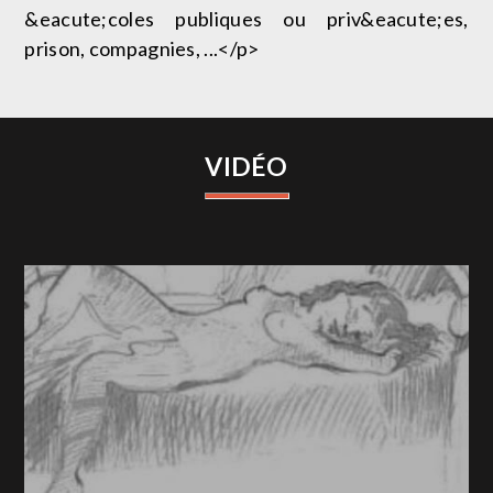
&eacute;coles publiques ou priv&eacute;es,
prison, compagnies, ...</p>
VIDÉO