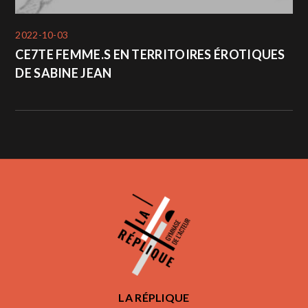
2022-10-03
CE7TE FEMME.S EN TERRITOIRES ÉROTIQUES
DE SABINE JEAN
LA RÉPLIQUE