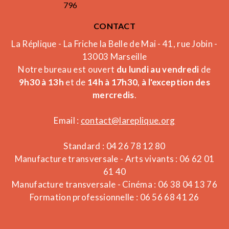
796
CONTACT
La Réplique - La Friche la Belle de Mai - 41, rue Jobin -
13003 Marseille
Notre bureau est ouvert
du lundi au vendredi
de
9h30 à 13h
et de
14h à 17h30, à l'exception des
mercredis
.
Email :
contact@lareplique.org
Standard : 04 26 78 12 80
Manufacture transversale - Arts vivants : 06 62 01
61 40
Manufacture transversale - Cinéma : 06 38 04 13 76
Formation professionnelle : 06 56 68 41 26