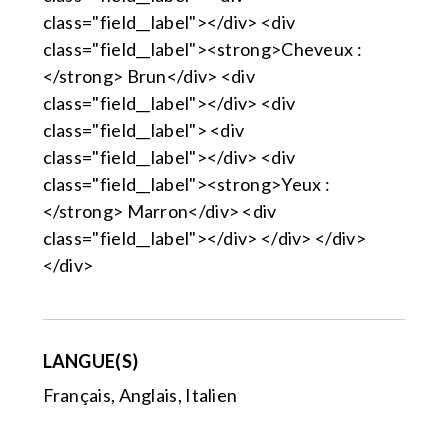
class="field__label"></div> <div
class="field__label"><strong>Cheveux :
</strong> Brun</div> <div
class="field__label"></div> <div
class="field__label"> <div
class="field__label"></div> <div
class="field__label"><strong>Yeux :
</strong> Marron</div> <div
class="field__label"></div> </div> </div>
</div>
LANGUE(S)
Français, Anglais, Italien