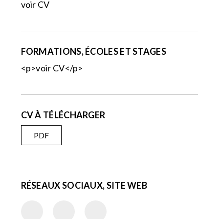
voir CV
FORMATIONS, ÉCOLES ET STAGES
<p>voir CV</p>
CV À TÉLÉCHARGER
PDF
RÉSEAUX SOCIAUX, SITE WEB