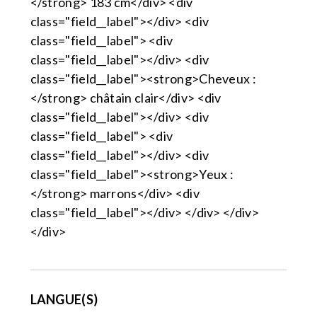
</strong> 183 cm</div> <div
class="field__label"></div> <div
class="field__label"> <div
class="field__label"></div> <div
class="field__label"><strong>Cheveux :
</strong> châtain clair</div> <div
class="field__label"></div> <div
class="field__label"> <div
class="field__label"></div> <div
class="field__label"><strong>Yeux :
</strong> marrons</div> <div
class="field__label"></div> </div> </div>
</div>
LANGUE(S)