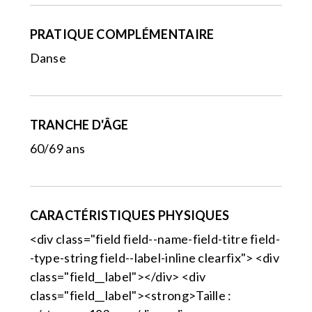
PRATIQUE COMPLÉMENTAIRE
Danse
TRANCHE D'ÂGE
60/69 ans
CARACTÉRISTIQUES PHYSIQUES
<div class="field field--name-field-titre field-
-type-string field--label-inline clearfix"> <div
class="field__label"></div> <div
class="field__label"><strong>Taille :