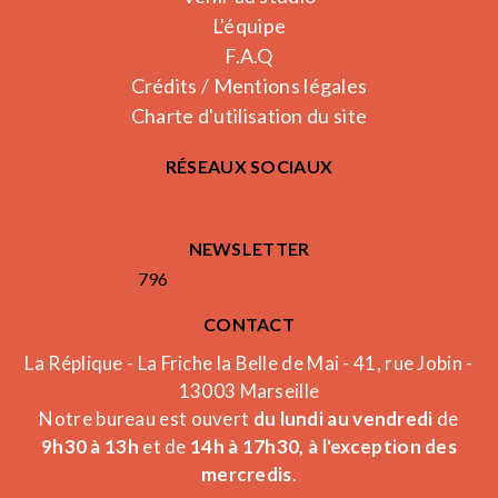
L'équipe
F.A.Q
Crédits / Mentions légales
Charte d'utilisation du site
RÉSEAUX SOCIAUX
NEWSLETTER
796
CONTACT
La Réplique - La Friche la Belle de Mai - 41, rue Jobin -
13003 Marseille
Notre bureau est ouvert
du lundi au vendredi
de
9h30 à 13h
et de
14h à 17h30, à l'exception des
mercredis
.