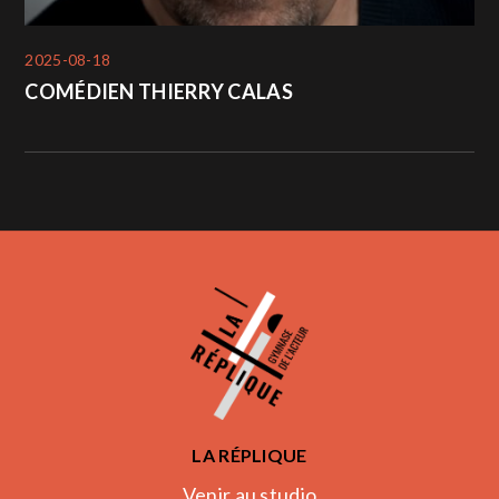
2025-08-18
COMÉDIEN THIERRY CALAS
LA RÉPLIQUE
Venir au studio