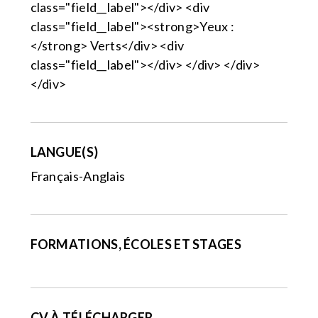
class="field__label"></div> <div
class="field__label"><strong>Yeux :
</strong> Verts</div> <div
class="field__label"></div> </div> </div>
</div>
LANGUE(S)
Français-Anglais
FORMATIONS, ÉCOLES ET STAGES
CV À TÉLÉCHARGER