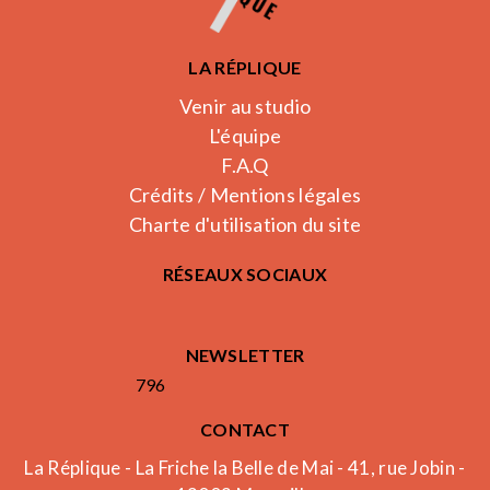
LA RÉPLIQUE
Venir au studio
L'équipe
F.A.Q
Crédits / Mentions légales
Charte d'utilisation du site
RÉSEAUX SOCIAUX
NEWSLETTER
796
CONTACT
La Réplique - La Friche la Belle de Mai - 41, rue Jobin -