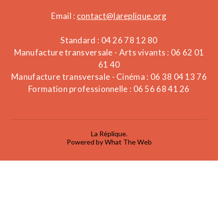
Email :
contact@lareplique.org
Standard : 04 26 78 12 80
Manufacture transversale - Arts vivants : 06 62 01
61 40
Manufacture transversale - Cinéma : 06 38 04 13 76
Formation professionnelle : 06 56 68 41 26
La Réplique.
Powered by What The Web