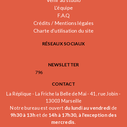
Venir au studio
L'équipe
F.A.Q
Crédits / Mentions légales
Charte d'utilisation du site
RÉSEAUX SOCIAUX
NEWSLETTER
796
CONTACT
La Réplique - La Friche la Belle de Mai - 41, rue Jobin -
13003 Marseille
Notre bureau est ouvert
du lundi au vendredi
de
9h30 à 13h
et de
14h à 17h30, à l'exception des
mercredis
.