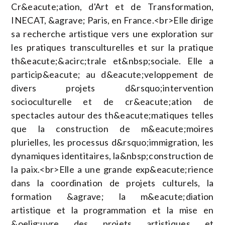
Cr&eacute;ation, d'Art et de Transformation,
INECAT, &agrave; Paris, en France.<br>Elle dirige
sa recherche artistique vers une exploration sur
les pratiques transculturelles et sur la pratique
th&eacute;&acirc;trale et&nbsp;sociale. Elle a
particip&eacute; au d&eacute;veloppement de
divers projets d&rsquo;intervention
socioculturelle et de cr&eacute;ation de
spectacles autour des th&eacute;matiques telles
que la construction de m&eacute;moires
plurielles, les processus d&rsquo;immigration, les
dynamiques identitaires, la&nbsp;construction de
la paix.<br>Elle a une grande exp&eacute;rience
dans la coordination de projets culturels, la
formation &agrave; la m&eacute;diation
artistique et la programmation et la mise en
&oelig;uvre des projets artistiques et