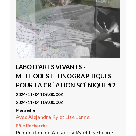
LABO D'ARTS VIVANTS -
MÉTHODES ETHNOGRAPHIQUES
POUR LA CRÉATION SCÉNIQUE #2
2024-11-04T09:00:00Z
2024-11-04T09:00:00Z
Marseille
Avec Alejandra Ry et Lise Lenne
Pôle Recherche
Proposition de Alejandra Ry et Lise Lenne