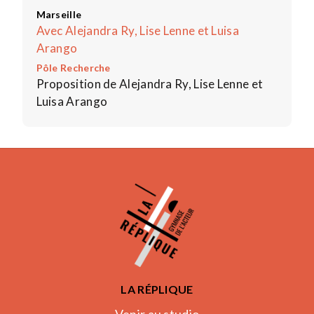
Marseille
Avec Alejandra Ry, Lise Lenne et Luisa
Arango
Pôle Recherche
Proposition de Alejandra Ry, Lise Lenne et
Luisa Arango
LA RÉPLIQUE