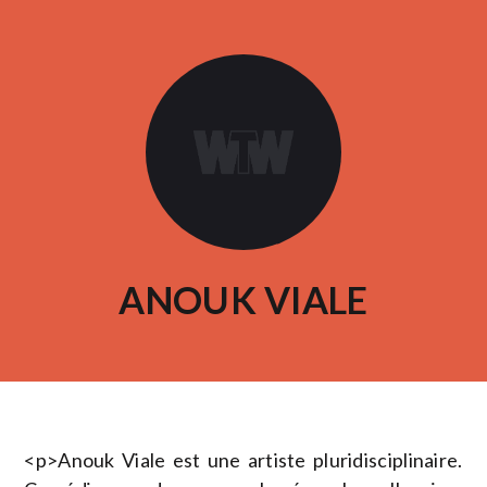
ANOUK VIALE
<p>Anouk Viale est une artiste pluridisciplinaire.