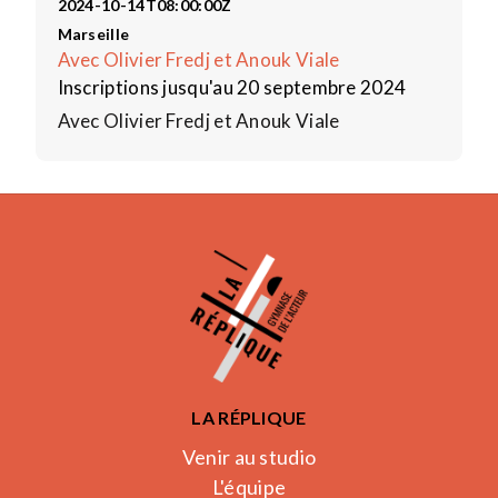
2024-10-14T08:00:00Z
Marseille
Avec Olivier Fredj et Anouk Viale
Inscriptions jusqu'au 20 septembre 2024
Avec Olivier Fredj et Anouk Viale
LA RÉPLIQUE
Venir au studio
L'équipe