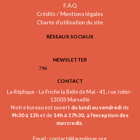
F.A.Q
Crédits / Mentions légales
Charte d'utilisation du site
RÉSEAUX SOCIAUX
NEWSLETTER
796
CONTACT
La Réplique - La Friche la Belle de Mai - 41, rue Jobin -
13003 Marseille
Notre bureau est ouvert
du lundi au vendredi
de
9h30 à 13h
et de
14h à 17h30, à l'exception des
mercredis
.
Email :
contact@lareplique.org