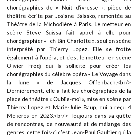
chorégraphies de « Nuit d'ivresse », pièce de
théâtre écrite par Josiane Balasko, remontée au
Théâtre de la Michodière à Paris. Le metteur en
scène Steve Suissa fait appel à elle pour
chorégraphier « Ich Bin Charlotte », seul en scène
interprété par Thierry Lopez. Elle se frotte
également à l'opéra, et c'est le metteur en scène
Olivier Fredj qui la sollicite pour créer les
chorégraphies du célèbre opéra « Le Voyage dans
la lune » de Jacques Offenbach.<br/>
Dernièrement, elle a fait les chorégraphies de la
pièce de théâtre « Oublie-moi », mise en scène par
Thierry Lopez et Marie-Julie Baup, qui a reçu 4
Molières en 2023.<br/> Toujours dans sa quête
de rencontres, de nouveauté et de mélange des
genres, cette fois-ci c’est Jean-Paul Gaultier qui la