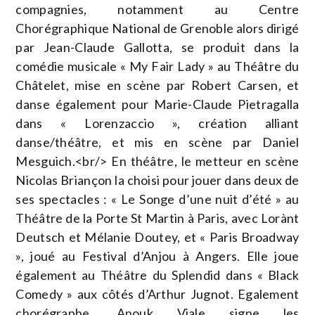
compagnies, notamment au Centre
Chorégraphique National de Grenoble alors dirigé
par Jean-Claude Gallotta, se produit dans la
comédie musicale « My Fair Lady » au Théâtre du
Châtelet, mise en scène par Robert Carsen, et
danse également pour Marie-Claude Pietragalla
dans « Lorenzaccio », création alliant
danse/théâtre, et mis en scène par Daniel
Mesguich.<br/> En théâtre, le metteur en scène
Nicolas Briançon la choisi pour jouer dans deux de
ses spectacles : « Le Songe d’une nuit d’été » au
Théâtre de la Porte St Martin à Paris, avec Lorànt
Deutsch et Mélanie Doutey, et « Paris Broadway
», joué au Festival d’Anjou à Angers. Elle joue
également au Théâtre du Splendid dans « Black
Comedy » aux côtés d’Arthur Jugnot. Egalement
chorégraphe, Anouk Viale signe les