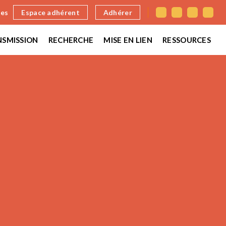
nes
Espace adhérent
Adhérer
SMISSION
RECHERCHE
MISE EN LIEN
RESSOURCES