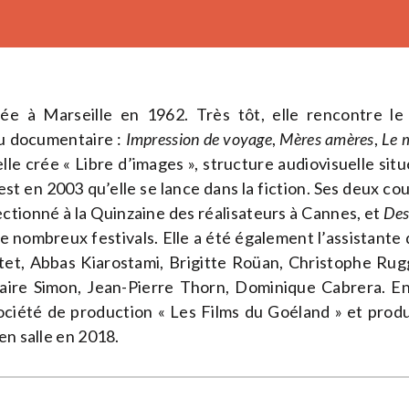
e à Marseille en 1962. Très tôt, elle rencontre le
e du documentaire :
Impression de voyage
,
Mères amères
,
Le 
lle crée « Libre d’images », structure audiovisuelle situe
’est en 2003 qu’elle se lance dans la fiction. Ses deux co
lectionné à la Quinzaine des réalisateurs à Cannes, et
Des
de nombreux festivals. Elle a été également l’assistante
et, Abbas Kiarostami, Brigitte Roüan, Christophe Rugg
aire Simon, Jean-Pierre Thorn, Dominique Cabrera. En 
ociété de production « Les Films du Goéland » et prod
en salle en 2018.