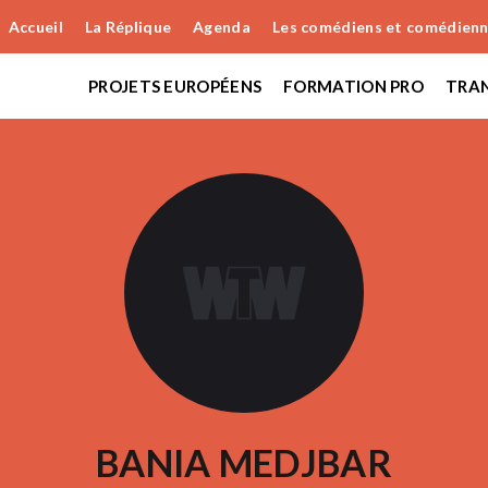
Accueil
La Réplique
Agenda
Les comédiens et comédien
PROJETS EUROPÉENS
FORMATION PRO
TRAN
BANIA MEDJBAR