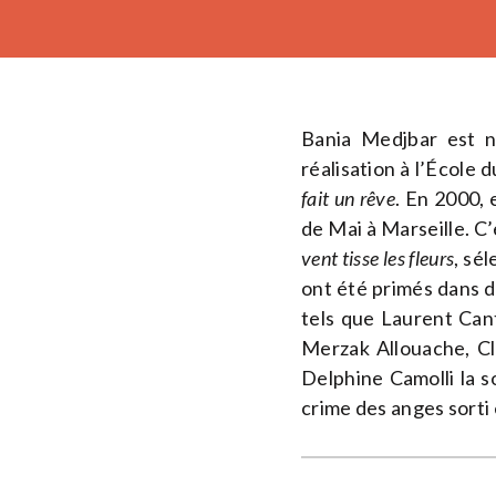
Bania Medjbar est né
réalisation à l’Écol
fait un rêve
. En 2000, e
de Mai à Marseille. C
vent tisse les fleurs
, sé
ont été primés dans 
tels que Laurent Cant
Merzak Allouache, Cl
Delphine Camolli la s
crime des anges sorti 