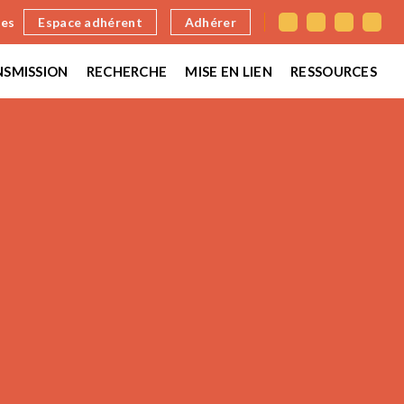
nes
Espace adhérent
Adhérer
SMISSION
RECHERCHE
MISE EN LIEN
RESSOURCES