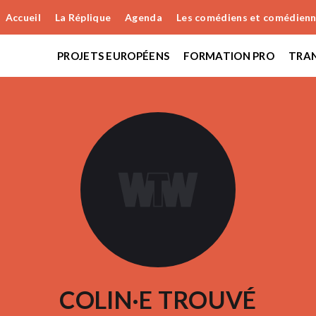
Accueil
La Réplique
Agenda
Les comédiens et comédien
PROJETS EUROPÉENS
FORMATION PRO
TRAN
COLIN·E TROUVÉ