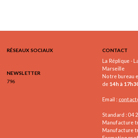
RÉSEAUX SOCIAUX
CONTACT
La Réplique - L
Marseille
NEWSLETTER
Notre bureau 
796
de
14h à 17h30
Email :
contact
Standard : 04 
Manufacture tr
Manufacture tr
Formation prof