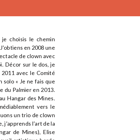
 je choisis le chemin
 J’obtiens en 2008 une
spectacle de clown avec
. Décor sur le dos, je
t 2011 avec le Comité
 solo « Je ne fais que
ie du Palmier en 2013.
 au Hangar des Mines.
émédiablement vers le
ouons un trio de clown
 j’apprends l’art de la
gar de Mines), Elise