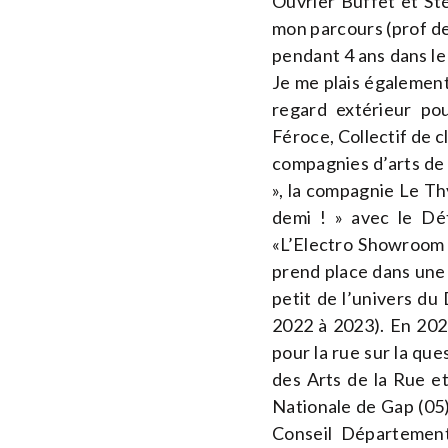
Ouvrier Buffet et Sté
mon parcours (prof de
pendant 4 ans dans le 
Je me plais également
regard extérieur po
Féroce, Collectif de c
compagnies d’arts de
», la compagnie Le Th
demi ! » avec le Dé
«L’Electro Showroom C
prend place dans une 
petit de l’univers d
2022 à 2023). En 202
pour la rue sur la qu
des Arts de la Rue et
Nationale de Gap (05)
Conseil Département