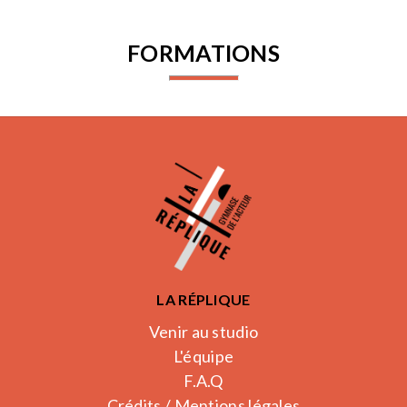
FORMATIONS
LA RÉPLIQUE
Venir au studio
L'équipe
F.A.Q
Crédits / Mentions légales