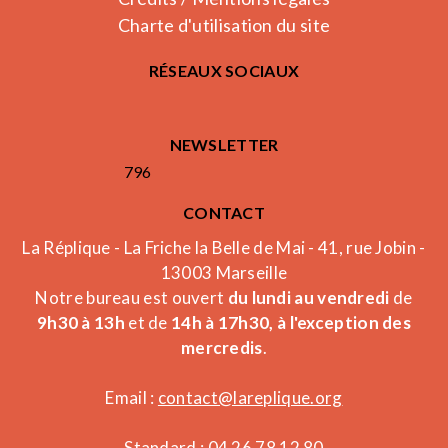
Charte d'utilisation du site
RÉSEAUX SOCIAUX
NEWSLETTER
796
CONTACT
La Réplique - La Friche la Belle de Mai - 41, rue Jobin -
13003 Marseille
Notre bureau est ouvert
du lundi au vendredi
de
9h30 à 13h
et de
14h à 17h30, à l'exception des
mercredis
.
Email :
contact@lareplique.org
Standard : 04 26 78 12 80