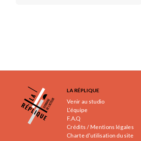
LA RÉPLIQUE
Venir au studio
L'équipe
F.A.Q
Crédits / Mentions légales
Charte d'utilisation du site