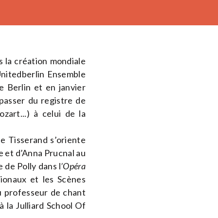
 la création mondiale
Unitedberlin Ensemble
 Berlin et en janvier
 passer du registre de
rt...) à celui de la
ie Tisserand s’oriente
re et d’Anna Prucnal au
e de Polly dans l
’Opéra
onaux et les Scènes
 du professeur de chant
 la Julliard School Of