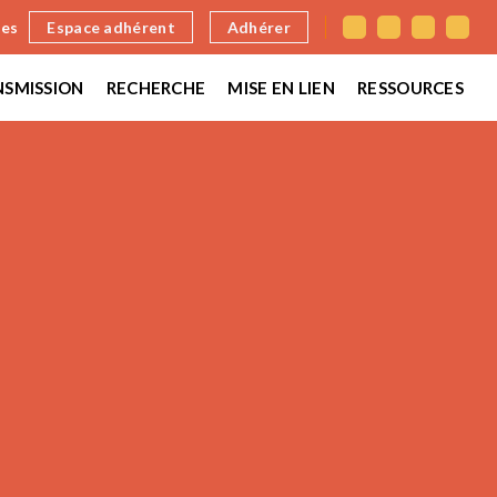
nes
Espace adhérent
Adhérer
SMISSION
RECHERCHE
MISE EN LIEN
RESSOURCES