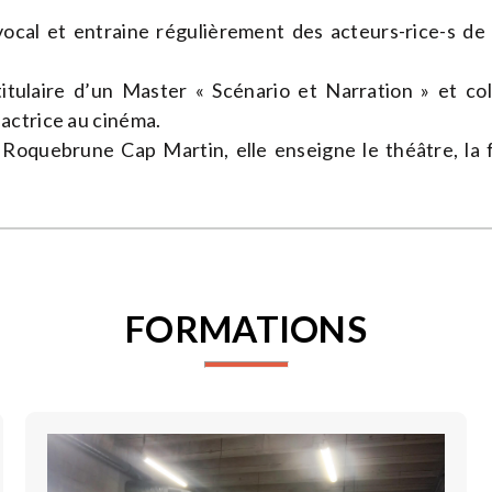
vocal et entraine régulièrement des acteurs-rice-s de 
 titulaire d’un Master « Scénario et Narration » et col
ctrice au cinéma.
Roquebrune Cap Martin, elle enseigne le théâtre, la 
FORMATIONS