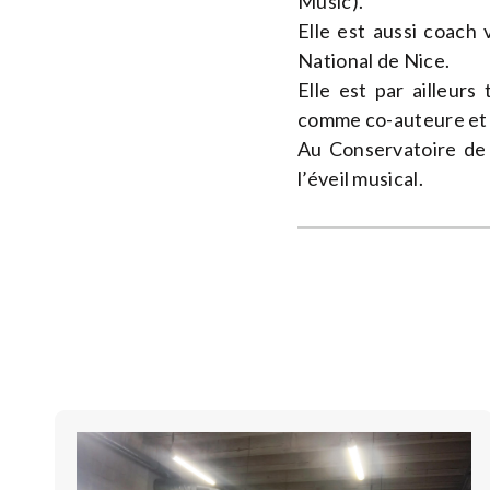
Music).
Elle est aussi coach 
National de Nice.
Elle est par ailleurs
comme co-auteure et a
Au Conservatoire de 
l’éveil musical.