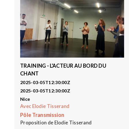
TRAINING - L'ACTEUR AU BORD DU
CHANT
2025-03-05T12:30:00Z
2025-03-05T12:30:00Z
Nice
Avec Elodie Tisserand
Pôle Transmission
Proposition de Elodie Tisserand