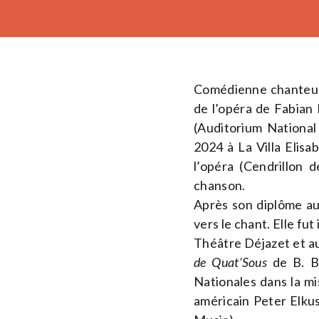
Comédienne chanteuse
de l’opéra de Fabian
(Auditorium National
2024 à La Villa Elisa
l’opéra (Cendrillon
chanson.
Après son diplôme a
vers le chant. Elle fu
Théâtre Déjazet et a
de Quat’Sous
de B. B
Nationales dans la mis
américain Peter Elku