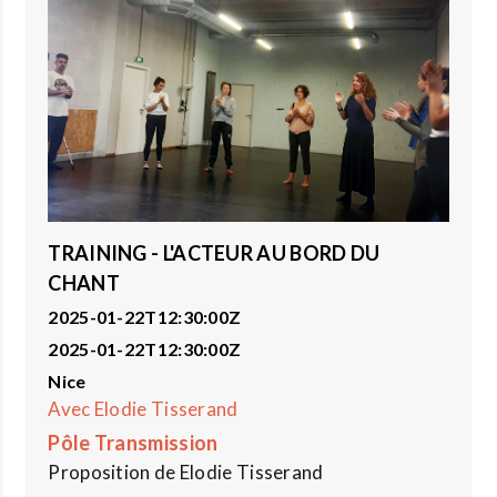
TRAINING - L'ACTEUR AU BORD DU
CHANT
2025-01-22T12:30:00Z
2025-01-22T12:30:00Z
Nice
Avec Elodie Tisserand
Pôle Transmission
Proposition de Elodie Tisserand