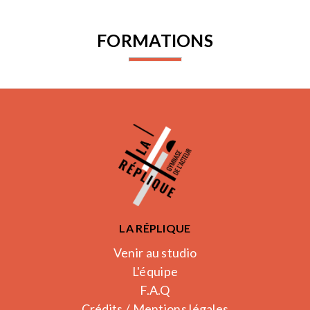
FORMATIONS
LA RÉPLIQUE
Venir au studio
L'équipe
F.A.Q
Crédits / Mentions légales