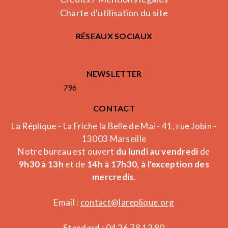
Charte d'utilisation du site
RÉSEAUX SOCIAUX
NEWSLETTER
796
CONTACT
La Réplique - La Friche la Belle de Mai - 41, rue Jobin -
13003 Marseille
Notre bureau est ouvert
du lundi au vendredi
de
9h30 à 13h
et de
14h à 17h30, à l'exception des
mercredis
.
Email :
contact@lareplique.org
Standard : 04 26 78 12 80