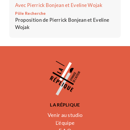
Avec Pierrick Bonjean et Eveline Wojak
Pôle Recherche
Proposition de Pierrick Bonjean et Eveline
Wojak
LA RÉPLIQUE
Venir au studio
L'équipe