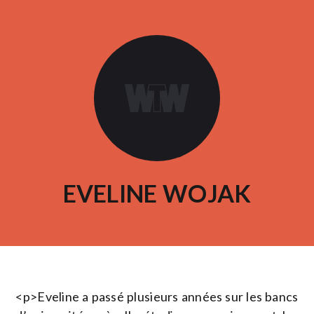
EVELINE WOJAK
<p>Eveline a passé plusieurs années sur les bancs