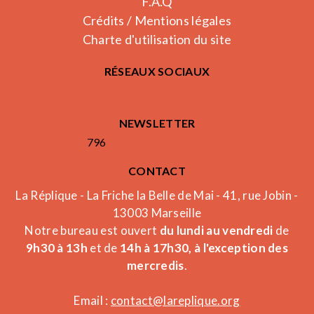
F.A.Q
Crédits / Mentions légales
Charte d'utilisation du site
RÉSEAUX SOCIAUX
NEWSLETTER
796
CONTACT
La Réplique - La Friche la Belle de Mai - 41, rue Jobin -
13003 Marseille
Notre bureau est ouvert
du lundi au vendredi
de
9h30 à 13h
et de
14h à 17h30, à l'exception des
mercredis
.
Email :
contact@lareplique.org