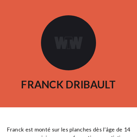
FRANCK DRIBAULT
Franck est monté sur les planches dès l’âge de 14