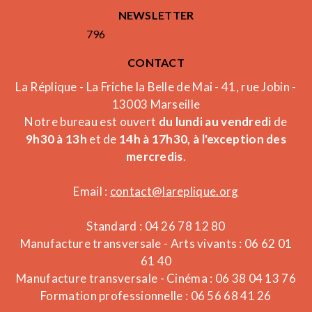
NEWSLETTER
796
CONTACT
La Réplique - La Friche la Belle de Mai - 41, rue Jobin -
13003 Marseille
Notre bureau est ouvert
du lundi au vendredi
de
9h30 à 13h
et de
14h à 17h30, à l'exception des
mercredis
.
Email :
contact@lareplique.org
Standard : 04 26 78 12 80
Manufacture transversale - Arts vivants : 06 62 01
61 40
Manufacture transversale - Cinéma : 06 38 04 13 76
Formation professionnelle : 06 56 68 41 26