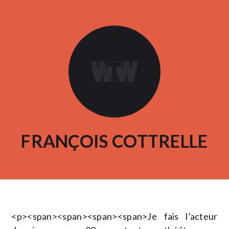
FRANÇOIS COTTRELLE
<p><span><span><span><span>Je fais l’acteur