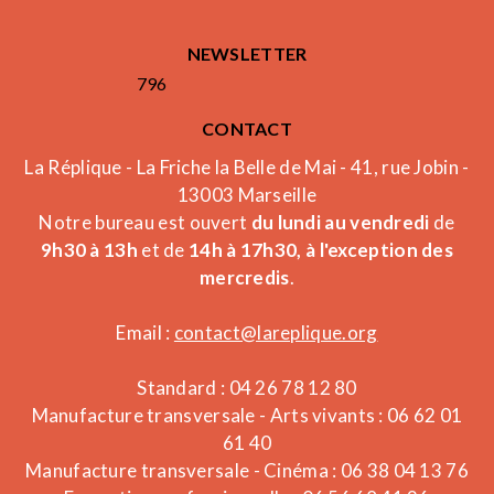
NEWSLETTER
796
CONTACT
La Réplique - La Friche la Belle de Mai - 41, rue Jobin -
13003 Marseille
Notre bureau est ouvert
du lundi au vendredi
de
9h30 à 13h
et de
14h à 17h30, à l'exception des
mercredis
.
Email :
contact@lareplique.org
Standard : 04 26 78 12 80
Manufacture transversale - Arts vivants : 06 62 01
61 40
Manufacture transversale - Cinéma : 06 38 04 13 76