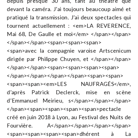
depuis presque 30 ans, tant au théâtre que
devant la caméra. J’ai toujours beaucoup aimé et
pratiqué la transmission. J’ai deux spectacles qui
tournent actuellement : <em>LA REVERENCE,
Mai 68, De Gaulle et moi</em> </span></span>
</span></span><span><span><span>
<span>avec la compagnie varoise Artscenicum
dirigée par Philippe Chuyen, et </span></span>
</span></span><span><span><span><span>
</span></span></span></span><span><span>
<span><span><em>LES NAUFRAGÉS</em>,
d’après Patrick Declerck, mise en scène
d’Emmanuel Meirieu, s</span></span></span>
</span><span><span><span><span>pectacle
créé en juin 2018 à Lyon, au Festival des Nuits de
Fourvière. A</span></span></span></span>
<span><span><span><span>dhérent à La