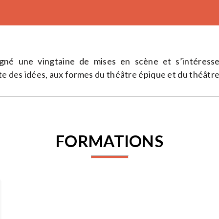
igné une vingtaine de mises en scène et s’intéresse
te des idées, aux formes du théâtre épique et du théâtre
FORMATIONS