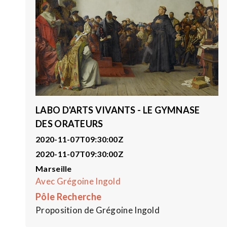
LABO D'ARTS VIVANTS - LE GYMNASE
DES ORATEURS
2020-11-07T09:30:00Z
2020-11-07T09:30:00Z
Marseille
Avec Grégoine Ingold
Pôle Recherche
Proposition de Grégoine Ingold