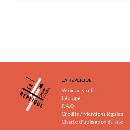
LA RÉPLIQUE
Venir au studio
L'équipe
F.A.Q
Crédits / Mentions légales
Charte d'utilisation du site