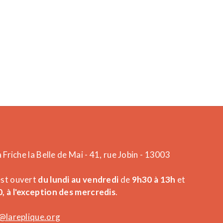
a Friche la Belle de Mai - 41, rue Jobin - 13003
est ouvert
du lundi au vendredi
de
9h30 à 13h
et
, à l'exception des mercredis
.
@lareplique.org