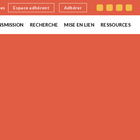
nes
Espace adhérent
Adhérer
SMISSION
RECHERCHE
MISE EN LIEN
RESSOURCES