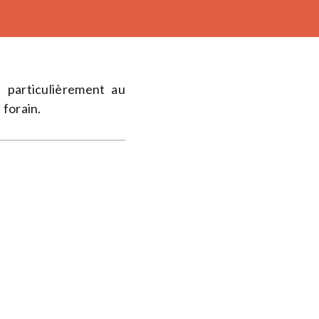
 particulièrement au
 forain.