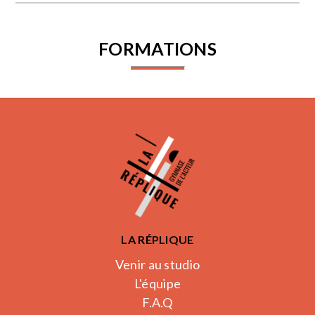
FORMATIONS
LA RÉPLIQUE
Venir au studio
L'équipe
F.A.Q