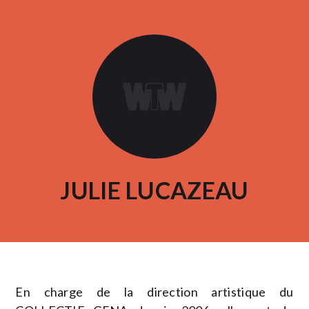
JULIE LUCAZEAU
En charge de la direction artistique du