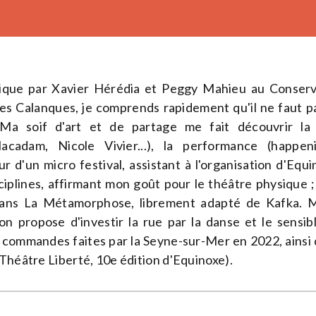
ique par Xavier Hérédia et Peggy Mahieu au Conser
es Calanques, je comprends rapidement qu'il ne faut pa
Ma soif d'art et de partage me fait découvrir la 
Macadam, Nicole Vivier...), la performance (happen
ur d'un micro festival, assistant à l'organisation d'Equin
ciplines, affirmant mon goût pour le théâtre physique 
dans La Métamorphose, librement adapté de Kafka. 
on propose d'investir la rue par la danse et le sensible
rs commandes faites par la Seyne-sur-Mer en 2022, ainsi 
 Théâtre Liberté, 10e édition d'Equinoxe).