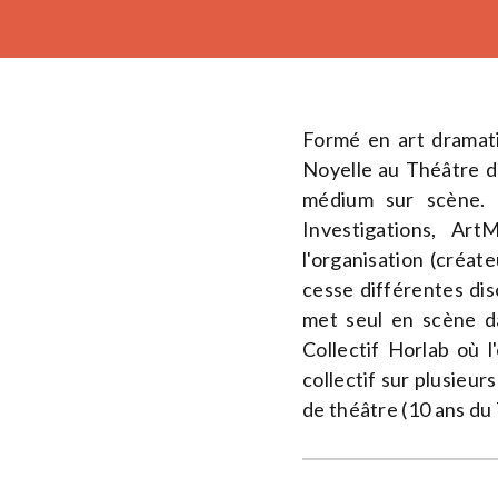
Formé en art dramat
Noyelle au Théâtre d
médium sur scène. 
Investigations, Art
l'organisation (créate
cesse différentes dis
met seul en scène 
Collectif Horlab où l'
collectif sur plusieu
de théâtre (10 ans du