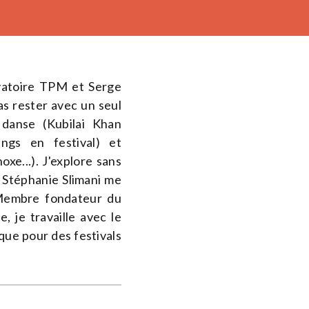
vatoire TPM et Serge
s rester avec un seul
danse (Kubilai Khan
ings en festival) et
oxe...). J'explore sans
; Stéphanie Slimani me
Membre fondateur du
, je travaille avec le
que pour des festivals