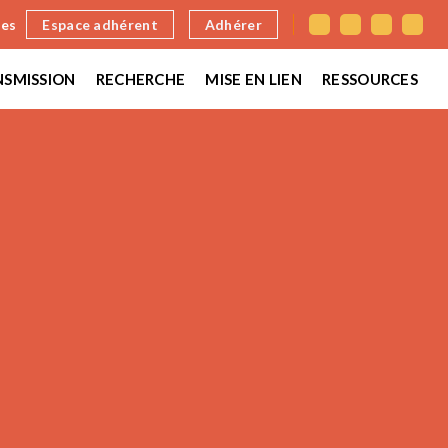
nes
Espace adhérent
Adhérer
SMISSION
RECHERCHE
MISE EN LIEN
RESSOURCES