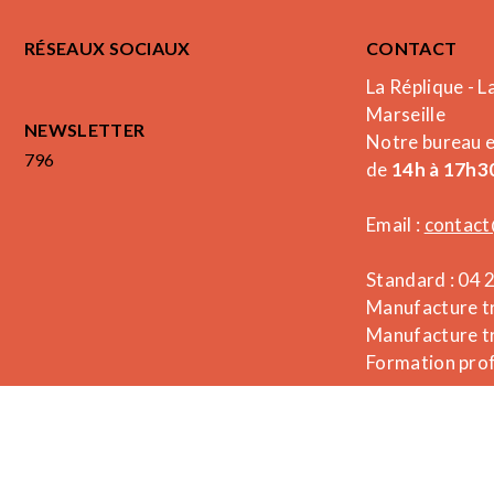
RÉSEAUX SOCIAUX
CONTACT
La Réplique - L
Marseille
NEWSLETTER
Notre bureau 
796
de
14h à 17h30
Email :
contact
Standard : 04 
Manufacture tr
Manufacture tr
Formation prof