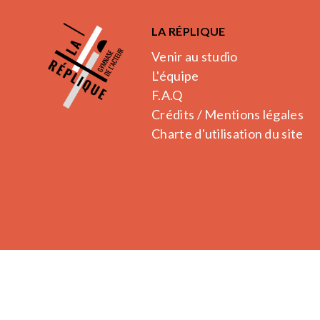
LA RÉPLIQUE
Venir au studio
L'équipe
F.A.Q
Crédits / Mentions légales
Charte d'utilisation du site
La Réplique.