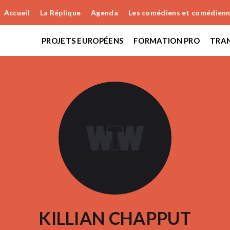
Accueil
La Réplique
Agenda
Les comédiens et comédien
PROJETS EUROPÉENS
FORMATION PRO
TRAN
KILLIAN CHAPPUT