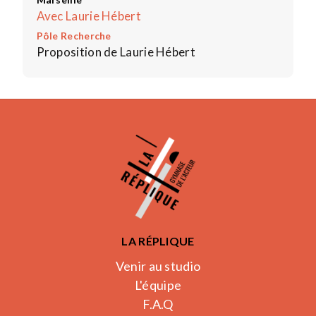
Avec Laurie Hébert
Pôle Recherche
Proposition de Laurie Hébert
LA RÉPLIQUE
Venir au studio
L'équipe
F.A.Q