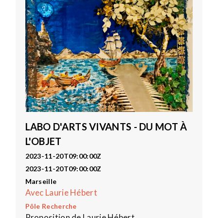
LABO D'ARTS VIVANTS - DU MOT À
L'OBJET
2023-11-20T09:00:00Z
2023-11-20T09:00:00Z
Marseille
Avec Laurie Hébert
Pôle Recherche
Proposition de Laurie Hébert