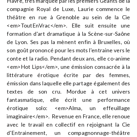
Havre, très marquée par les premiers Géants de la
compagnie Royal de Luxe, Laurie commence le
théâtre en rue à Grenoble au sein de la Cie
<em>ToutEnVrac</em>. Elle suit ensuite une
formation d'art dramatique à la Scène-sur-Saône
de Lyon. Ses pas la mènent enfin à Bruxelles, où
son goût prononcé pour les mots l'entraine vers le
conte et la radio. Pendant deux ans, elle co-anime
<em>Hot Lips</em>, une émission consacrée à la
littérature érotique écrite par des femmes,
émission dans laquelle elle partage également des
textes de son cru. Mordue à cet univers
fantasmatique, elle écrit une performance
érotique solo: <em>Alma, un effeuillage
imaginaire</em>. Revenue en France, elle renoue
avec le travail en collectif en rejoignant la Cie
d'Entrainement, un compagnonnage-théâtre