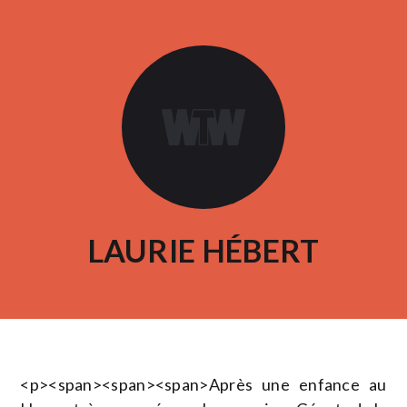
LAURIE HÉBERT
<p><span><span><span>Après une enfance au