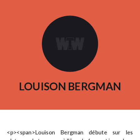
LOUISON BERGMAN
<p><span>Louison Bergman débute sur les