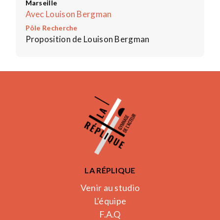
Marseille
Avec Louison Bergman
Pôle Recherche
Proposition de Louison Bergman
LA RÉPLIQUE
Venir au studio
L'équipe
F.A.Q