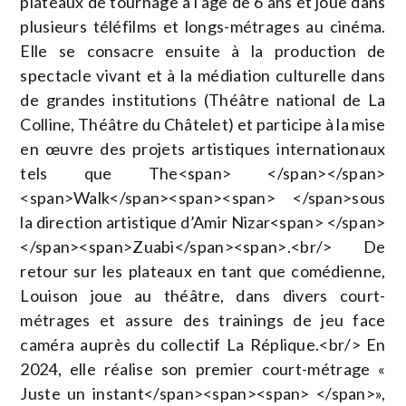
plateaux de tournage à l'âge de 6 ans et joue dans
plusieurs téléfilms et longs-métrages au cinéma.
Elle se consacre ensuite à la production de
spectacle vivant et à la médiation culturelle dans
de grandes institutions (Théâtre national de La
Colline, Théâtre du Châtelet) et participe à la mise
en œuvre des projets artistiques internationaux
tels que The<span> </span></span>
<span>Walk</span><span><span> </span>sous
la direction artistique d’Amir Nizar<span> </span>
</span><span>Zuabi</span><span>.<br/> De
retour sur les plateaux en tant que comédienne,
Louison joue au théâtre, dans divers court-
métrages et assure des trainings de jeu face
caméra auprès du collectif La Réplique.<br/> En
2024, elle réalise son premier court-métrage «
Juste un instant</span><span><span> </span>»,