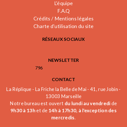
L'équipe
F.A.Q
Crédits / Mentions légales
Charte d'utilisation du site
RÉSEAUX SOCIAUX
NEWSLETTER
796
CONTACT
La Réplique - La Friche la Belle de Mai - 41, rue Jobin -
13003 Marseille
Notre bureau est ouvert
du lundi au vendredi
de
9h30 à 13h
et de
14h à 17h30, à l'exception des
mercredis
.