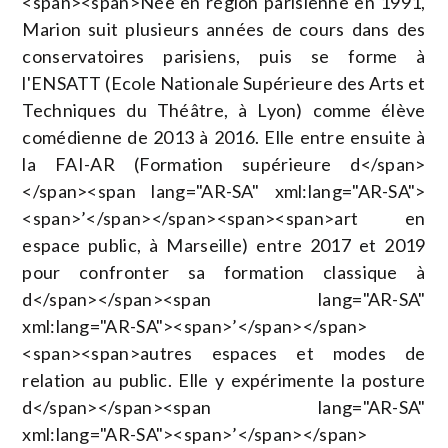
<span><span>Née en région parisienne en 1991,
Marion suit plusieurs années de cours dans des
conservatoires parisiens, puis se forme à
l'ENSATT (Ecole Nationale Supérieure des Arts et
Techniques du Théâtre, à Lyon) comme élève
comédienne de 2013 à 2016. Elle entre ensuite à
la FAI-AR (Formation supérieure d</span>
</span><span lang="AR-SA" xml:lang="AR-SA">
<span>’</span></span><span><span>art en
espace public, à Marseille) entre 2017 et 2019
pour confronter sa formation classique à
d</span></span><span lang="AR-SA"
xml:lang="AR-SA"><span>’</span></span>
<span><span>autres espaces et modes de
relation au public. Elle y expérimente la posture
d</span></span><span lang="AR-SA"
xml:lang="AR-SA"><span>’</span></span>