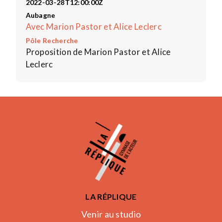
2022-03-28T12:00:00Z
Aubagne
Avec Marion Pastor et Alice Leclerc
Pôle Recherche
Proposition de Marion Pastor et Alice
Leclerc
LA RÉPLIQUE
Venir au studio