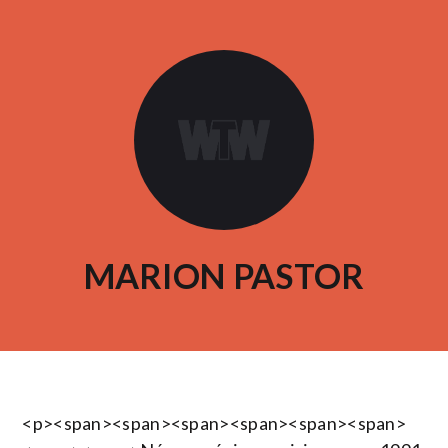
MARION PASTOR
<p><span><span><span><span><span><span>