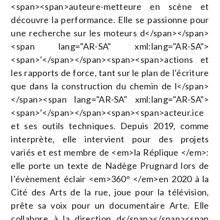
<span><span>auteure-metteure en scène et
découvre la performance. Elle se passionne pour
une recherche sur les moteurs d</span></span>
<span lang="AR-SA" xml:lang="AR-SA">
<span>’</span></span><span><span>actions et
les rapports de force, tant sur le plan de l’écriture
que dans la construction du chemin de l</span>
</span><span lang="AR-SA" xml:lang="AR-SA">
<span>’</span></span><span><span>acteur.ice
et ses outils techniques. Depuis 2019, comme
interprète, elle intervient pour des projets
variés et est membre de <em>la Réplique </em>:
elle porte un texte de Nadège Prugnard lors de
l’évènement éclair <em>360° </em>en 2020 à la
Cité des Arts de la rue, joue pour la télévision,
prête sa voix pour un documentaire Arte. Elle
collabore à la direction d</span></span><span