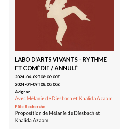
LABO D'ARTS VIVANTS - RYTHME
ET COMÉDIE / ANNULÉ
2024-04-09T08:00:00Z
2024-04-09T08:00:00Z
Avignon
Avec Mélanie de Diesbach et Khalida Azaom
Pôle Recherche
Proposition de Mélanie de Diesbach et
Khalida Azaom