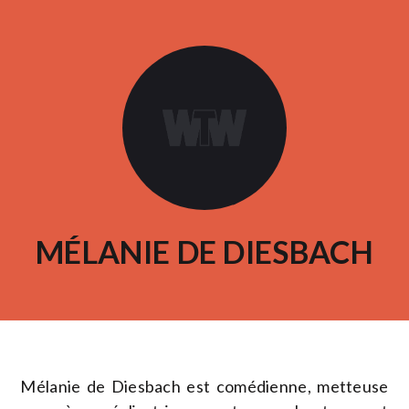
MÉLANIE DE DIESBACH
Mélanie de Diesbach est comédienne, metteuse