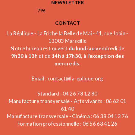
NEWSLETTER
796
CONTACT
La Réplique - La Friche la Belle de Mai - 41, rue Jobin -
13003 Marseille
Notre bureau est ouvert
du lundi au vendredi
de
9h30 à 13h
et de
14h à 17h30, à l'exception des
mercredis
.
Email :
contact@lareplique.org
Standard : 04 26 78 12 80
Manufacture transversale - Arts vivants : 06 62 01
61 40
Manufacture transversale - Cinéma : 06 38 04 13 76
Formation professionnelle : 06 56 68 41 26