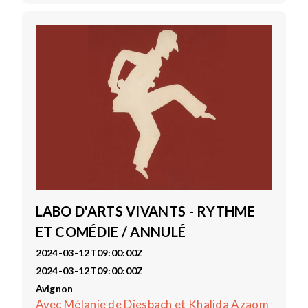
LABO D'ARTS VIVANTS - RYTHME
ET COMÉDIE / ANNULÉ
2024-03-12T09:00:00Z
2024-03-12T09:00:00Z
Avignon
Avec Mélanie de Diesbach et Khalida Azaom