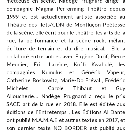
metteuse en scène, Nadège Prugnard dirige la
compagnie Magma Performing Théâtre depuis
1999 et est actuellement artiste associée au
Théâtre des Ilets/CDN de Montluçon Poétesse
de la scène, elle écrit pour le théâtre, les arts de la
rue, la performance et la scène rock, mêlant
écriture de terrain et du dire musical. Elle a
collaboré entre autres avec Eugène Durif, Pierre
Meunier, Éric Lareine, Koffi Kwahulé, les
compagnies Kumulus et Générik Vapeur,
Catherine Boskowitz, Marie-Do Fréval , Frédéric
Michelet , Carole Thibaut et Guy
Alloucherie… Nadège Prugnard a reçu le prix
SACD art de la rue en 2018. Elle est éditée aux
éditions de l'Entretemps , Les Éditions Al Dante
ont publié M.A.M.A.E et autres textes en 2017, et
son dernier texte NO BORDER est publié aux