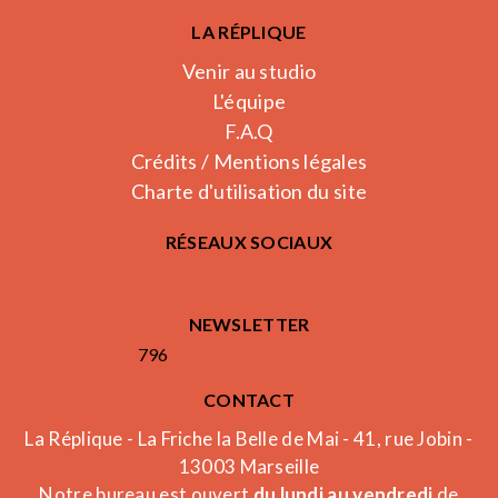
LA RÉPLIQUE
Venir au studio
L'équipe
F.A.Q
Crédits / Mentions légales
Charte d'utilisation du site
RÉSEAUX SOCIAUX
NEWSLETTER
796
CONTACT
La Réplique - La Friche la Belle de Mai - 41, rue Jobin -
13003 Marseille
Notre bureau est ouvert
du lundi au vendredi
de