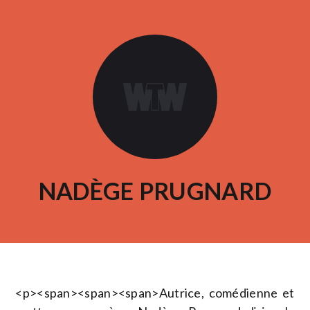
NADÈGE PRUGNARD
<p><span><span><span>Autrice, comédienne et