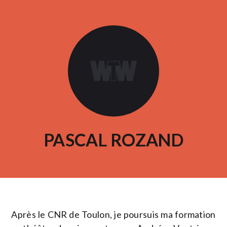
PASCAL ROZAND
Après le CNR de Toulon, je poursuis ma formation