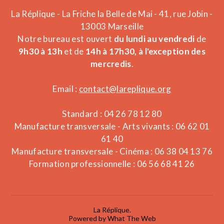
La Réplique - La Friche la Belle de Mai - 41, rue Jobin -
13003 Marseille
Notre bureau est ouvert
du lundi au vendredi
de
9h30 à 13h
et de
14h à 17h30, à l'exception des
mercredis
.
Email :
contact@lareplique.org
Standard : 04 26 78 12 80
Manufacture transversale - Arts vivants : 06 62 01
61 40
Manufacture transversale - Cinéma : 06 38 04 13 76
Formation professionnelle : 06 56 68 41 26
La Réplique.
Powered by What The Web