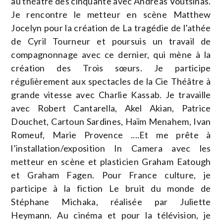
au théâtre des cinquante avec Andréas Voutsinas.
Je rencontre le metteur en scène Matthew
Jocelyn pour la création de La tragédie de l’athée
de Cyril Tourneur et poursuis un travail de
compagnonnage avec ce dernier, qui mène à la
création des Trois sœurs. Je participe
régulièrement aux spectacles de la Cie Théâtre à
grande vitesse avec Charlie Kassab. Je travaille
avec Robert Cantarella, Akel Akian, Patrice
Douchet, Cartoun Sardines, Haïm Menahem, Ivan
Romeuf, Marie Provence ....Et me prête à
l’installation/exposition In Camera avec les
metteur en scène et plasticien Graham Eatough
et Graham Fagen. Pour France culture, je
participe à la fiction Le bruit du monde de
Stéphane Michaka, réalisée par Juliette
Heymann. Au cinéma et pour la télévision, je