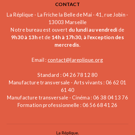
CONTACT
La Réplique - La Friche la Belle de Mai - 41, rue Jobin -
13003 Marseille
Notre bureau est ouvert
du lundi au vendredi
de
9h30 à 13h
et de
14h à 17h30, à l'exception des
mercredis
.
Email :
contact@lareplique.org
Standard : 04 26 78 12 80
Manufacture transversale - Arts vivants : 06 62 01
61 40
Manufacture transversale - Cinéma : 06 38 04 13 76
Formation professionnelle : 06 56 68 41 26
La Réplique.