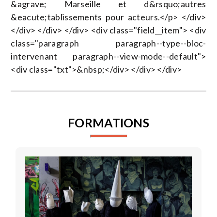
&agrave; Marseille et d&rsquo;autres
&eacute;tablissements pour acteurs.</p> </div>
</div> </div> </div> <div class="field__item"> <div
class="paragraph paragraph--type--bloc-
intervenant paragraph--view-mode--default">
<div class="txt">&nbsp;</div> </div> </div>
FORMATIONS