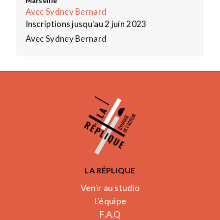
Marseille
Avec Sydney Bernard
Inscriptions jusqu'au 2 juin 2023
Avec Sydney Bernard
LA RÉPLIQUE
Venir au studio
L'équipe
F.A.Q