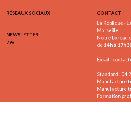
RÉSEAUX SOCIAUX
CONTACT
La Réplique - L
Marseille
NEWSLETTER
Notre bureau 
796
de
14h à 17h30
Email :
contact
Standard : 04 
Manufacture tr
Manufacture tr
Formation prof