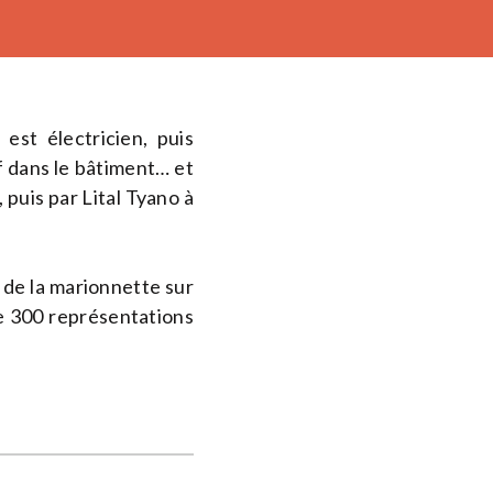
est électricien, puis
f dans le bâtiment… et
puis par Lital Tyano à
 de la marionnette sur
de 300 représentations