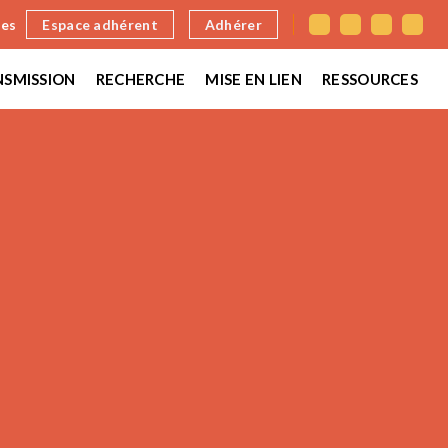
nes
Espace adhérent
Adhérer
SMISSION
RECHERCHE
MISE EN LIEN
RESSOURCES