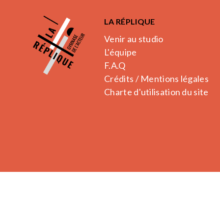
LA RÉPLIQUE
Venir au studio
L'équipe
F.A.Q
Crédits / Mentions légales
Charte d'utilisation du site
La Réplique.