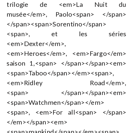
trilogie de <em>La Nuit du
musée</em>, Paolo<span> </span>
</span><span>Sorentino</span>
<span>, et les séries
<em>Dexter</em>,
<em>Heroes</em>, <em>Fargo</em>
saison 1,<span> </span></span><em>
<span>Taboo</span></em><span>,
<em>Ridley Road</em>,
<span> </span></span><em>
<span>Watchmen</span></em>
<span>, <em>For all<span> </span>
</em></span><em>
<span>mankind</span></em><span>,