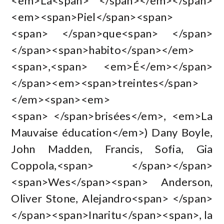
<em>La<span> </span></em></span>
<em><span>Piel</span><span>
<span> </span>que<span> </span>
</span><span>habito</span></em>
<span>,<span> <em>É</em></span>
</span><em><span>treintes</span>
</em><span><em>
<span> </span>brisées</em>, <em>La
Mauvaise éducation</em>) Dany Boyle,
John Madden, Francis, Sofia, Gia
Coppola,<span> </span></span>
<span>Wes</span><span> Anderson,
Oliver Stone, Alejandro<span> </span>
</span><span>Inaritu</span><span>, la