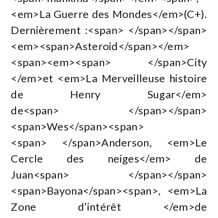
<em>La Guerre des Mondes</em>(C+).
Dernièrement :<span> </span></span>
<em><span>Asteroid</span></em>
<span><em><span> </span>City
</em>et <em>La Merveilleuse histoire
de Henry Sugar</em>
de<span> </span></span>
<span>Wes</span><span>
<span> </span>Anderson, <em>Le
Cercle des neiges</em> de
Juan<span> </span></span>
<span>Bayona</span><span>, <em>La
Zone d’intérêt </em>de