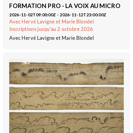
FORMATION PRO - LA VOIX AU MICRO
2026-11-02T09:00:00Z - 2026-11-12T23:00:00Z
Avec Hervé Lavigne et Marie Blondel
Inscriptions jusqu'au 2 octobre 2026
Avec Hervé Lavigne et Marie Blondel