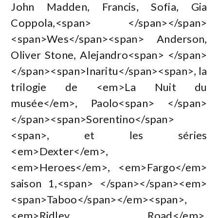
John Madden, Francis, Sofia, Gia
Coppola,<span> </span></span>
<span>Wes</span><span> Anderson,
Oliver Stone, Alejandro<span> </span>
</span><span>Inaritu</span><span>, la
trilogie de <em>La Nuit du
musée</em>, Paolo<span> </span>
</span><span>Sorentino</span>
<span>, et les séries
<em>Dexter</em>,
<em>Heroes</em>, <em>Fargo</em>
saison 1,<span> </span></span><em>
<span>Taboo</span></em><span>,
<em>Ridley Road</em>,