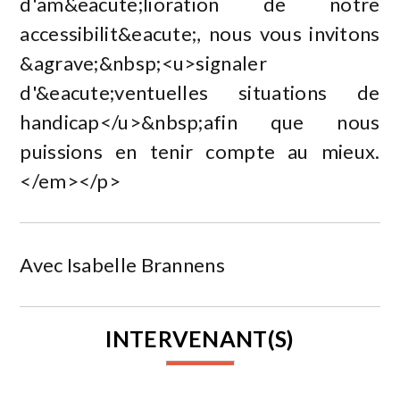
d'am&eacute;lioration de notre
accessibilit&eacute;, nous vous invitons
&agrave;&nbsp;<u>signaler
d'&eacute;ventuelles situations de
handicap</u>&nbsp;afin que nous
puissions en tenir compte au mieux.
</em></p>
Avec Isabelle Brannens
INTERVENANT(S)