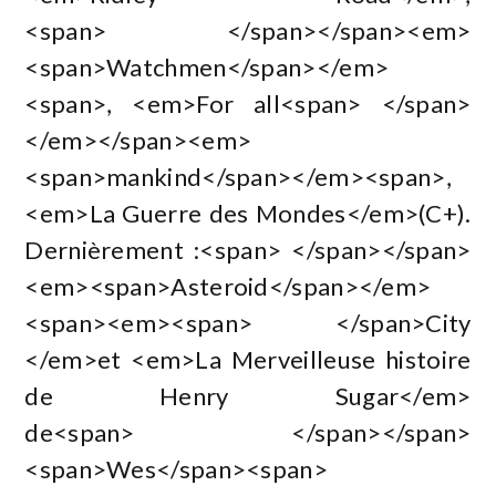
<span> </span></span><em>
<span>Watchmen</span></em>
<span>, <em>For all<span> </span>
</em></span><em>
<span>mankind</span></em><span>,
<em>La Guerre des Mondes</em>(C+).
Dernièrement :<span> </span></span>
<em><span>Asteroid</span></em>
<span><em><span> </span>City
</em>et <em>La Merveilleuse histoire
de Henry Sugar</em>
de<span> </span></span>
<span>Wes</span><span>