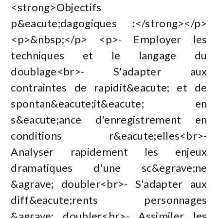
<strong>Objectifs
p&eacute;dagogiques :</strong></p>
<p>&nbsp;</p> <p>- Employer les
techniques et le langage du
doublage<br>- S'adapter aux
contraintes de rapidit&eacute; et de
spontan&eacute;it&eacute; en
s&eacute;ance d'enregistrement en
conditions r&eacute;elles<br>-
Analyser rapidement les enjeux
dramatiques d'une sc&egrave;ne
&agrave; doubler<br>- S'adapter aux
diff&eacute;rents personnages
&agrave; doubler<br>- Assimiler les