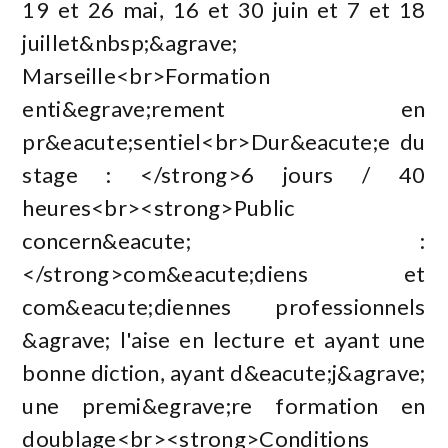
19 et 26 mai, 16 et 30 juin et 7 et 18
juillet&nbsp;&agrave;
Marseille<br>Formation
enti&egrave;rement en
pr&eacute;sentiel<br>Dur&eacute;e du
stage : </strong>6 jours / 40
heures<br><strong>Public
concern&eacute; :
</strong>com&eacute;diens et
com&eacute;diennes professionnels
&agrave; l'aise en lecture et ayant une
bonne diction, ayant d&eacute;j&agrave;
une premi&egrave;re formation en
doublage<br><strong>Conditions