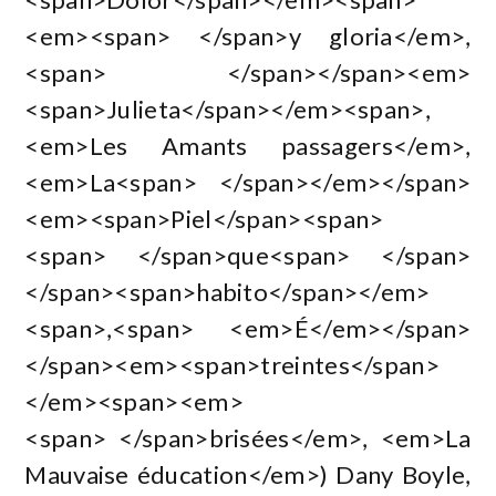
<em><span> </span>y gloria</em>,
<span> </span></span><em>
<span>Julieta</span></em><span>,
<em>Les Amants passagers</em>,
<em>La<span> </span></em></span>
<em><span>Piel</span><span>
<span> </span>que<span> </span>
</span><span>habito</span></em>
<span>,<span> <em>É</em></span>
</span><em><span>treintes</span>
</em><span><em>
<span> </span>brisées</em>, <em>La
Mauvaise éducation</em>) Dany Boyle,