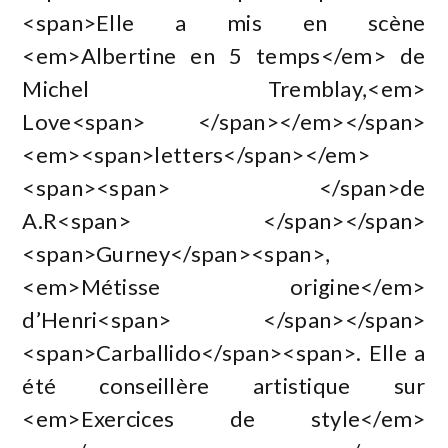
<span>Elle a mis en scène
<em>Albertine en 5 temps</em> de
Michel Tremblay,<em>
Love<span> </span></em></span>
<em><span>letters</span></em>
<span><span> </span>de
A.R<span> </span></span>
<span>Gurney</span><span>,
<em>Métisse origine</em>
d’Henri<span> </span></span>
<span>Carballido</span><span>. Elle a
été conseillère artistique sur
<em>Exercices de style</em>