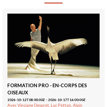
FORMATION PRO - EN-CORPS DES
OISEAUX
2026-10-12T08:00:00Z - 2026-10-17T16:00:00Z
Avec Vinciane Despret, Luc Petton, Alain