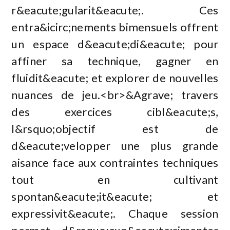
r&eacute;gularit&eacute;. Ces
entra&icirc;nements bimensuels offrent
un espace d&eacute;di&eacute; pour
affiner sa technique, gagner en
fluidit&eacute; et explorer de nouvelles
nuances de jeu.<br>&Agrave; travers
des exercices cibl&eacute;s,
l&rsquo;objectif est de
d&eacute;velopper une plus grande
aisance face aux contraintes techniques
tout en cultivant
spontan&eacute;it&eacute; et
expressivit&eacute;. Chaque session