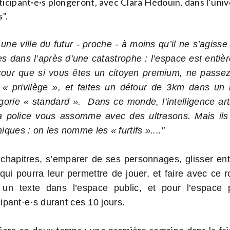
ticipant·e·s plongeront, avec Clara Hédouin, dans l’univ
".
e ville du futur - proche - à moins qu’il ne s’agisse
 dans l’après d’une catastrophe : l’espace est entièr
cour que si vous êtes un citoyen premium, ne passez
t « privilège », et faites un détour de 3km dans un
orie « standard ». Dans ce monde, l’intelligence arti
a police vous assomme avec des ultrasons. Mais ils
iques : on les nomme les « furtifs »...."
 chapitres, s’emparer de ses personnages, glisser entr
 qui pourra leur permettre de jouer, et faire avec ce
r un texte dans l’espace public, et pour l’espace 
icipant·e·s durant ces 10 jours.