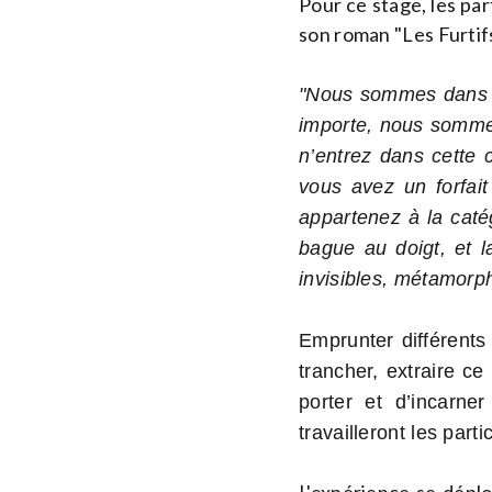
Pour ce stage, les par
son roman "Les Furtifs
"Nous sommes dans un
importe, nous sommes
n’entrez dans cette 
vous avez un forfai
appartenez à la catég
bague au doigt, et l
invisibles, métamorph
Emprunter différents
trancher, extraire ce
porter et d’incarne
travailleront les part