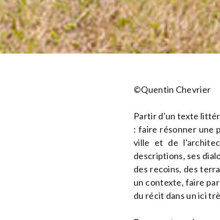
©Quentin Chevrier
Partir d'un texte litt
: faire résonner une 
ville et de l'archit
descriptions, ses dial
des recoins, des terr
un contexte, faire parl
du récit dans un ici tr