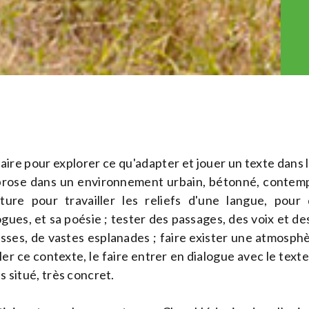
éraire pour explorer ce qu'adapter et jouer un texte dans l
prose dans un environnement urbain, bétonné, contempo
ecture pour travailler les reliefs d'une langue, pour 
ogues, et sa poésie ; tester des passages, des voix et de
asses, de vastes esplanades ; faire exister une atmosph
er ce contexte, le faire entrer en dialogue avec le texte, 
ès situé, très concret.