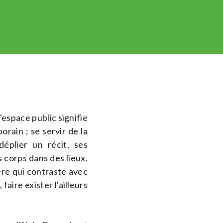
'espace public signifie
rain ; se servir de la
déplier un récit, ses
s corps dans des lieux,
ère qui contraste avec
faire exister l'ailleurs