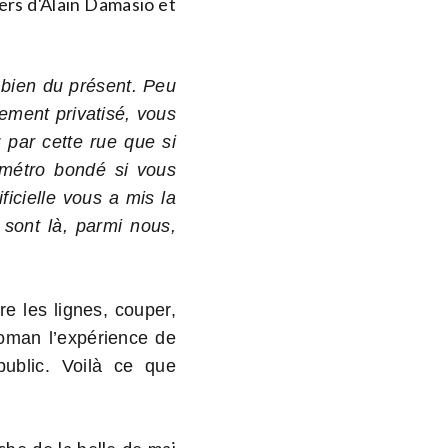
ers d'Alain Damasio et
 bien du présent. Peu
ement privatisé, vous
 par cette rue que si
 métro bondé si vous
ficielle vous a mis la
 sont là, parmi nous,
e les lignes, couper,
 roman l’expérience de
public. Voilà ce que