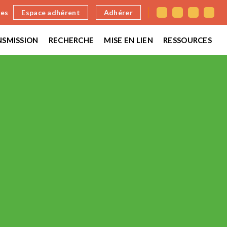
nes
Espace adhérent
Adhérer
SMISSION
RECHERCHE
MISE EN LIEN
RESSOURCES