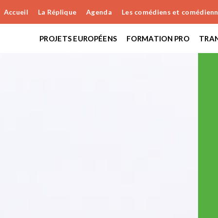
Accueil
La Réplique
Agenda
Les comédiens et comédien
PROJETS EUROPÉENS
FORMATION PRO
TRAN