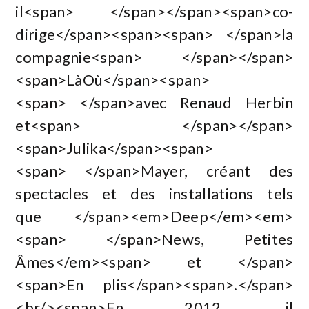
il<span> </span></span><span>co-
dirige</span><span><span> </span>la
compagnie<span> </span></span>
<span>LàOù</span><span>
<span> </span>avec Renaud Herbin
et<span> </span></span>
<span>Julika</span><span>
<span> </span>Mayer, créant des
spectacles et des installations tels
que </span><em>Deep</em><em>
<span> </span>News, Petites
Âmes</em><span> et </span>
<span>En plis</span><span>.</span>
<br/><span>En 2012, il