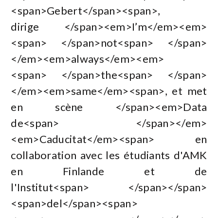
<span>Gebert</span><span>,
dirige </span><em>I’m</em><em>
<span> </span>not<span> </span>
</em><em>always</em><em>
<span> </span>the<span> </span>
</em><em>same</em><span>, et met
en scène </span><em>Data
de<span> </span></em>
<em>Caducitat</em><span> en
collaboration avec les étudiants d'AMK
en Finlande et de
l'Institut<span> </span></span>
<span>del</span><span>