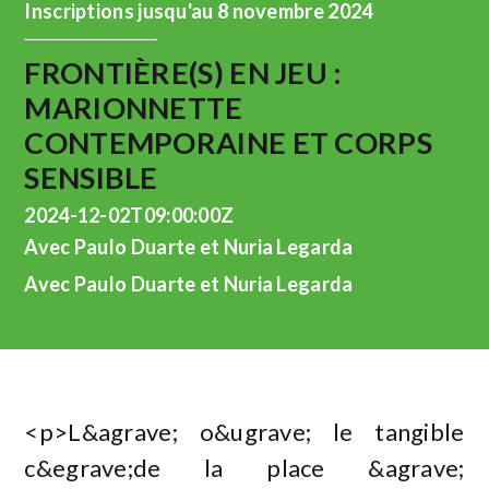
Inscriptions jusqu'au 8 novembre 2024
FRONTIÈRE(S) EN JEU :
MARIONNETTE
CONTEMPORAINE ET CORPS
SENSIBLE
2024-12-02T09:00:00Z
Avec Paulo Duarte et Nuria Legarda
Avec Paulo Duarte et Nuria Legarda
<p>L&agrave; o&ugrave; le tangible
c&egrave;de la place &agrave;