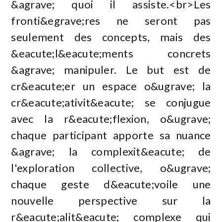
&agrave; quoi il assiste.<br>Les
fronti&egrave;res ne seront pas
seulement des concepts, mais des
&eacute;l&eacute;ments concrets
&agrave; manipuler. Le but est de
cr&eacute;er un espace o&ugrave; la
cr&eacute;ativit&eacute; se conjugue
avec la r&eacute;flexion, o&ugrave;
chaque participant apporte sa nuance
&agrave; la complexit&eacute; de
l'exploration collective, o&ugrave;
chaque geste d&eacute;voile une
nouvelle perspective sur la
r&eacute;alit&eacute; complexe qui