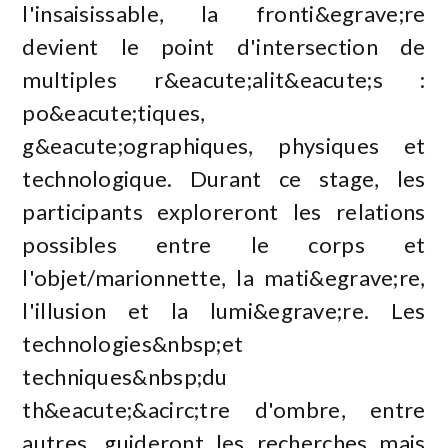
l'insaisissable, la fronti&egrave;re
devient le point d'intersection de
multiples r&eacute;alit&eacute;s :
po&eacute;tiques,
g&eacute;ographiques, physiques et
technologique. Durant ce stage, les
participants exploreront les relations
possibles entre le corps et
l'objet/marionnette, la mati&egrave;re,
l'illusion et la lumi&egrave;re. Les
technologies&nbsp;et
techniques&nbsp;du
th&eacute;&acirc;tre d'ombre, entre
autres, guideront les recherches mais