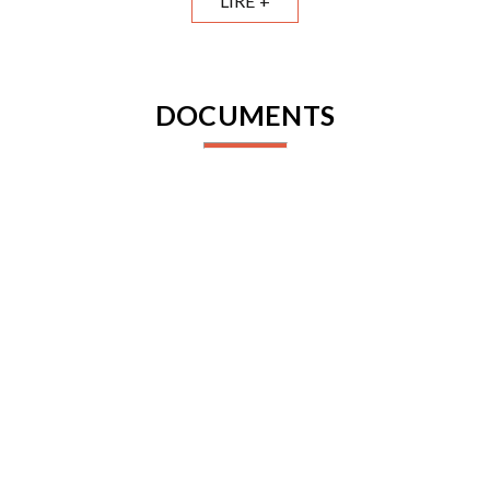
LIRE +
DOCUMENTS
INSCRIPTION
Connectez-vous pour vous inscrire