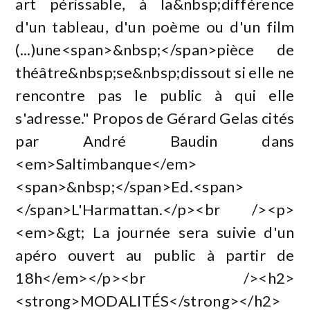
art périssable, à la&nbsp;différence
d'un tableau, d'un poème ou d'un film
(...)une<span>&nbsp;</span>pièce de
théâtre&nbsp;se&nbsp;dissout si elle ne
rencontre pas le public à qui elle
s'adresse." Propos de Gérard Gelas cités
par André Baudin dans
<em>Saltimbanque</em>
<span>&nbsp;</span>Ed.<span>
</span>L'Harmattan.</p><br /><p>
<em>&gt; La journée sera suivie d'un
apéro ouvert au public à partir de
18h</em></p><br /><h2>
<strong>MODALITÉS</strong></h2>