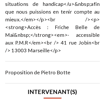
situations de handicap</u>&nbsp;afin
que nous puissions en tenir compte au
mieux.</em></p><br /><p>
<strong>Accès : Friche Belle de
Mai&nbsp;</strong><em>- accessible
aux P.M.R</em><br /> 41 rue Jobin<br
/> 13003 Marseille</p>
Proposition de Pietro Botte
INTERVENANT(S)