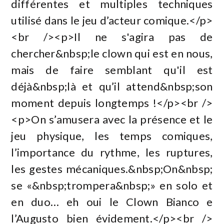
différentes et multiples techniques
utilisé dans le jeu d’acteur comique.</p>
<br /><p>Il ne s'agira pas de
chercher&nbsp;le clown qui est en nous,
mais de faire semblant qu'il est
déjà&nbsp;là et qu’il attend&nbsp;son
moment depuis longtemps !</p><br />
<p>On s’amusera avec la présence et le
jeu physique, les temps comiques,
l’importance du rythme, les ruptures,
les gestes mécaniques.&nbsp;On&nbsp;
se «&nbsp;trompera&nbsp;» en solo et
en duo… eh oui le Clown Bianco e
l’Augusto bien évidement.</p><br />