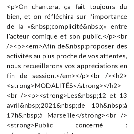
<p>On chantera, ça fait toujours du
bien, et on réfléchira sur l’importance
de la «&nbsp;complicité&nbsp;» entre
l’acteur comique et son public.</p><br
/><p><em>Afin de&nbsp;proposer des
activités au plus proche de vos attentes,
nous recueillerons vos appréciations en
fin de session.</em></p><br /><h2>
<strong>MODALITÉS</strong></h2>
<br /><p><strong>Les&nbsp;12 et 13
avril&nbsp;2021&nbsp;de 10h&nbsp;à
17h&nbsp;à Marseille</strong><br />
<strong>Public concerné :