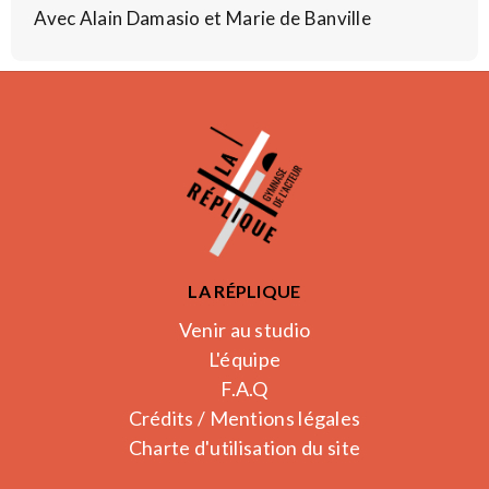
Avec Alain Damasio et Marie de Banville
LA RÉPLIQUE
Venir au studio
L'équipe
F.A.Q
Crédits / Mentions légales
Charte d'utilisation du site