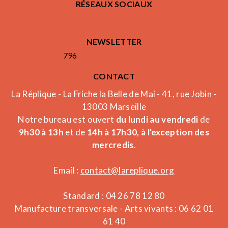
RÉSEAUX SOCIAUX
NEWSLETTER
796
CONTACT
La Réplique - La Friche la Belle de Mai - 41, rue Jobin -
13003 Marseille
Notre bureau est ouvert
du lundi au vendredi
de
9h30 à 13h
et de
14h à 17h30, à l'exception des
mercredis
.
Email :
contact@lareplique.org
Standard : 04 26 78 12 80
Manufacture transversale - Arts vivants : 06 62 01
61 40