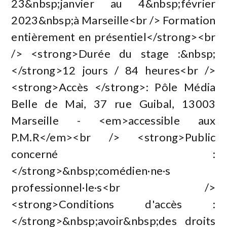
23&nbsp;janvier au 4&nbsp;février
2023&nbsp;à Marseille<br /> Formation
entièrement en présentiel</strong><br
/> <strong>Durée du stage :&nbsp;
</strong>12 jours / 84 heures<br />
<strong>Accès </strong>: Pôle Média
Belle de Mai, 37 rue Guibal, 13003
Marseille - <em>accessible aux
P.M.R</em><br /> <strong>Public
concerné :
</strong>&nbsp;comédien·ne·s
professionnel·le·s<br />
<strong>Conditions d'accès :
</strong>&nbsp;avoir&nbsp;des droits