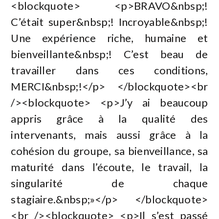
<blockquote> <p>BRAVO&nbsp;!
C’était super&nbsp;! Incroyable&nbsp;!
Une expérience riche, humaine et
bienveillante&nbsp;! C’est beau de
travailler dans ces conditions,
MERCI&nbsp;!</p> </blockquote><br
/><blockquote> <p>J’y ai beaucoup
appris grâce à la qualité des
intervenants, mais aussi grâce à la
cohésion du groupe, sa bienveillance, sa
maturité dans l’écoute, le travail, la
singularité de chaque
stagiaire.&nbsp;»</p> </blockquote>
<br /><blockquote> <p>Il s’est passé