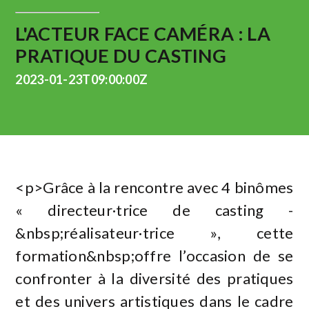
L'ACTEUR FACE CAMÉRA : LA
PRATIQUE DU CASTING
2023-01-23T09:00:00Z
<p>Grâce à la rencontre avec 4 binômes
« directeur·trice de casting -
&nbsp;réalisateur·trice », cette
formation&nbsp;offre l’occasion de se
confronter à la diversité des pratiques
et des univers artistiques dans le cadre