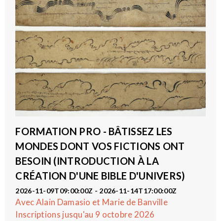
FORMATION PRO - BÂTISSEZ LES
MONDES DONT VOS FICTIONS ONT
BESOIN (INTRODUCTION À LA
CRÉATION D'UNE BIBLE D'UNIVERS)
2026-11-09T09:00:00Z - 2026-11-14T17:00:00Z
Avec Alain Damasio et Marie de Banville
Inscriptions jusqu'au 9 octobre 2026