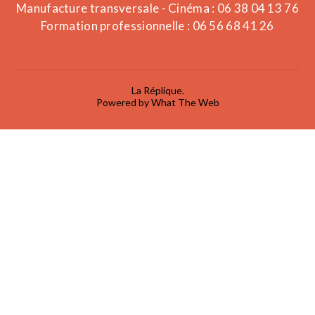
Manufacture transversale - Cinéma : 06 38 04 13 76
Formation professionnelle : 06 56 68 41 26
La Réplique.
Powered by What The Web