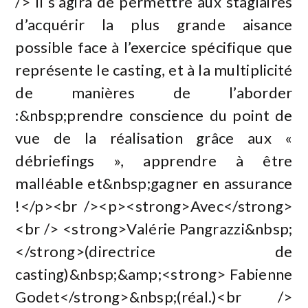
/> Il s’agira de permettre aux stagiaires
d’acquérir la plus grande aisance
possible face à l’exercice spécifique que
représente le casting, et à la multiplicité
de manières de l’aborder
:&nbsp;prendre conscience du point de
vue de la réalisation grâce aux «
débriefings », apprendre à être
malléable et&nbsp;gagner en assurance
!</p><br /><p><strong>Avec</strong>
<br /> <strong>Valérie Pangrazzi&nbsp;
</strong>(directrice de
casting)&nbsp;&amp;<strong> Fabienne
Godet</strong>&nbsp;(réal.)<br />