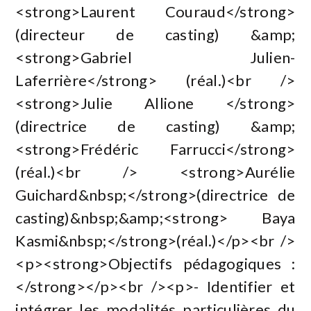
<strong>Laurent Couraud</strong>
(directeur de casting) &amp;
<strong>Gabriel Julien-
Laferrière</strong> (réal.)<br />
<strong>Julie Allione </strong>
(directrice de casting) &amp;
<strong>Frédéric Farrucci</strong>
(réal.)<br /> <strong>Aurélie
Guichard&nbsp;</strong>(directrice de
casting)&nbsp;&amp;<strong> Baya
Kasmi&nbsp;</strong>(réal.)</p><br />
<p><strong>Objectifs pédagogiques :
</strong></p><br /><p>- Identifier et
intégrer les modalités particulières du