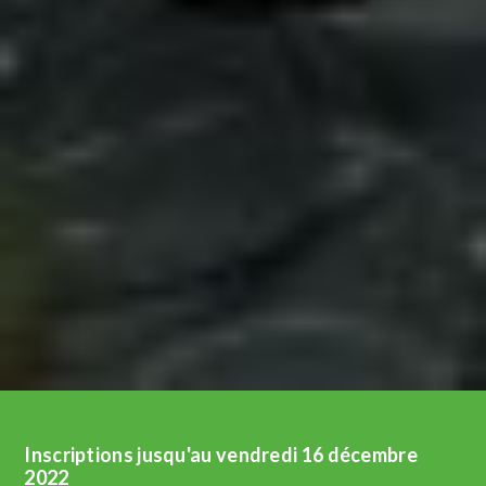
Inscriptions jusqu'au vendredi 16 décembre
2022