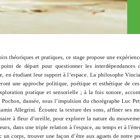
oirs théoriques et pratiques, ce stage propose une expérienc
 point de départ pour questionner les interdépendances d
ire, en étudiant leur rapport à l’espace. La philosophe Vincia
ont une approche politique, poétique et esthétique de ces 
ploration pratique et sensorielle ; à la fois sonore, acco
 Pochon, dansée, sous l’impulsion du chorégraphe Luc Petto
amin Allegrini. Écoutez la texture des sons, affiner ses mo
aire à fleur d’oreille, pour explorer la nature du mouveme
urs, dans une triple relation à l'espace, au temps et à l'én
ec un corps, trouver une façon d’être aux aguets de notre pro