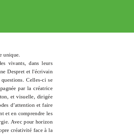
e unique.
es vivants, dans leurs
ne Despret et l'écrivain
questions. Celles-ci se
mpagnée par la créatrice
n, et visuelle, dirigée
des d’attention et faire
nt et en comprendre les
ergie. Avec pour horizon
pre créativité face à la