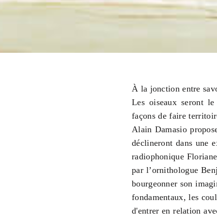
À la jonction entre sav
Les oiseaux seront le
façons de faire territo
Alain Damasio proposer
déclineront dans une ex
radiophonique Floriane
par l’ornithologue Benj
bourgeonner son imagin
fondamentaux, les coule
d'entrer en relation av