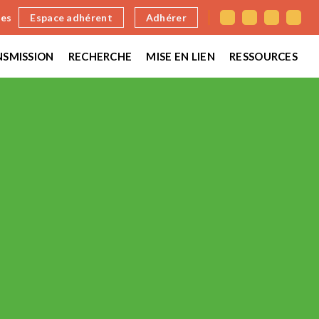
nes
Espace adhérent
Adhérer
SMISSION
RECHERCHE
MISE EN LIEN
RESSOURCES