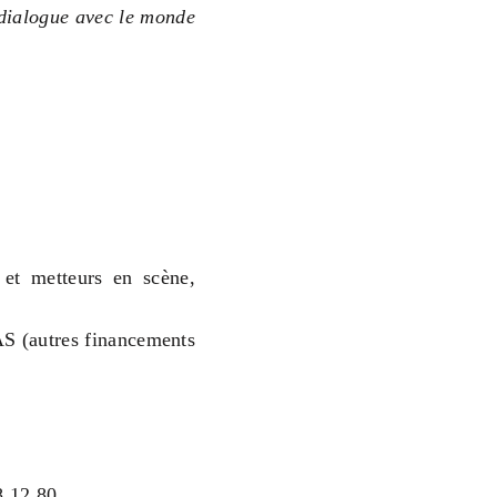
e dialogue avec le monde
 et metteurs en scène,
AS (autres financements
8 12 80