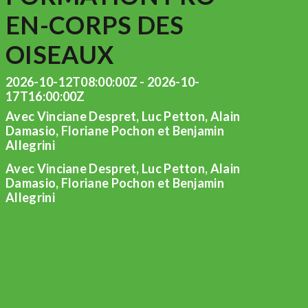
EN-CORPS DES
OISEAUX
2026-10-12T08:00:00Z - 2026-10-
17T16:00:00Z
Avec Vinciane Despret, Luc Petton, Alain
Damasio, Floriane Pochon et Benjamin
Allegrini
Avec Vinciane Despret, Luc Petton, Alain
Damasio, Floriane Pochon et Benjamin
Allegrini