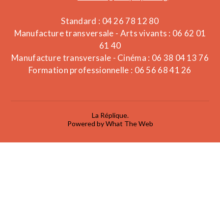
Standard : 04 26 78 12 80
Manufacture transversale - Arts vivants : 06 62 01
61 40
Manufacture transversale - Cinéma : 06 38 04 13 76
Formation professionnelle : 06 56 68 41 26
La Réplique.
Powered by What The Web