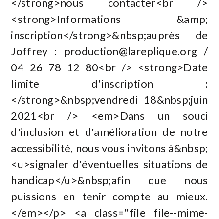
</strong>nous contacter<br />
<strong>Informations &amp;
inscription</strong>&nbsp;auprès de
Joffrey :
production@lareplique.org
/
04 26 78 12 80<br /> <strong>Date
limite d'inscription :
</strong>&nbsp;vendredi 18&nbsp;juin
2021<br /> <em>Dans un souci
d'inclusion et d'amélioration de notre
accessibilité, nous vous invitons à&nbsp;
<u>signaler d'éventuelles situations de
handicap</u>&nbsp;afin que nous
puissions en tenir compte au mieux.
</em></p> <a class="file file--mime-