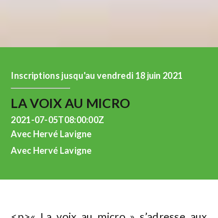
Inscriptions jusqu'au vendredi 18 juin 2021
LA VOIX AU MICRO
2021-07-05T08:00:00Z
Avec Hervé Lavigne
Avec Hervé Lavigne
<p>« La voix au micro » s’adresse aux