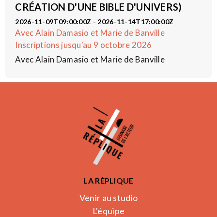
CRÉATION D'UNE BIBLE D'UNIVERS)
2026-11-09T09:00:00Z - 2026-11-14T17:00:00Z
Avec Alain Damasio et Marie de Banville
Inscriptions jusqu'au 9 octobre 2026
Avec Alain Damasio et Marie de Banville
LA RÉPLIQUE
Venir au studio
L'équipe