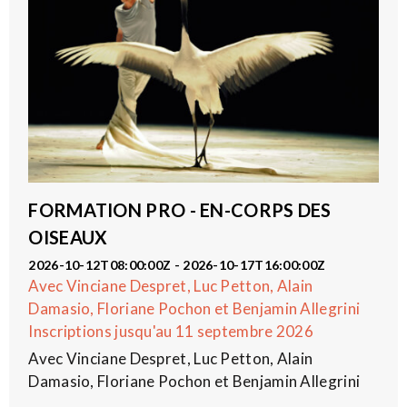
FORMATION PRO - EN-CORPS DES
OISEAUX
2026-10-12T08:00:00Z - 2026-10-17T16:00:00Z
Avec Vinciane Despret, Luc Petton, Alain
Damasio, Floriane Pochon et Benjamin Allegrini
Inscriptions jusqu'au 11 septembre 2026
Avec Vinciane Despret, Luc Petton, Alain
Damasio, Floriane Pochon et Benjamin Allegrini