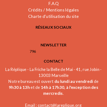
F.A.Q
Crédits / Mentions légales
Charte d'utilisation du site
RÉSEAUX SOCIAUX
NEWSLETTER
796
CONTACT
La Réplique - La Friche la Belle de Mai - 41, rue Jobin -
13003 Marseille
Notre bureau est ouvert
du lundi au vendredi
de
9h30 à 13h
et de
14h à 17h30, à l'exception des
mercredis
.
Email :
contact@lareplique.org