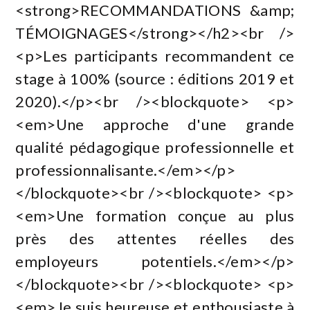
<strong>RECOMMANDATIONS &amp;
TÉMOIGNAGES</strong></h2><br />
<p>Les participants recommandent ce
stage à 100% (source : éditions 2019 et
2020).</p><br /><blockquote> <p>
<em>Une approche d'une grande
qualité pédagogique professionnelle et
professionnalisante.</em></p>
</blockquote><br /><blockquote> <p>
<em>Une formation conçue au plus
près des attentes réelles des
employeurs potentiels.</em></p>
</blockquote><br /><blockquote> <p>
<em>Je suis heureuse et enthousiaste à