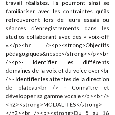
travail réalistes. Ils pourront ainsi se
familiariser avec les contraintes qu’ils
retrouveront lors de leurs essais ou
séances d’enregistrements dans les
studios collaborant avec des « voix-off
».</p><br /><p><strong>Objectifs
pédagogiques&nbsp;:</strong></p><br
/><p>- Identifier les différents
domaines de la voix et du voice over<br
/> - Identifier les attentes de la direction
de plateau<br /> - Connaître et
développer sa gamme vocale</p><br />
<h2><strong>MODALITÉS</strong>
</h2><br /><p><strong>Du 5 au 16