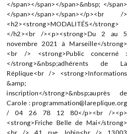
</span></span></span>&nbsp; </span>
</span></span></span></p><br />
<h2><strong>MODALITÉS</strong>
</h2><br /><p><strong>Du 2 au 5
novembre 2021 à Marseille</strong>
<br /> <strong>Public concerné :
</strong>&nbsp;adhérents de La
Réplique<br /> <strong>Informations
&amp;
inscription</strong>&nbsp;auprès de
Carole :
programmation@lareplique.org
/ 04 26 78 12 80</p><br /><p>
<strong>Friche Belle de Mai</strong>
<br /> 41 rue Jobin<br /> 13003