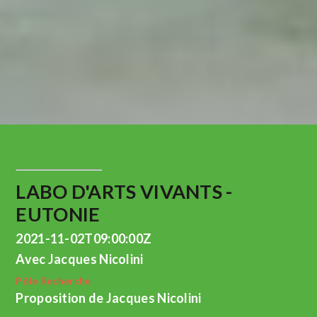
LABO D'ARTS VIVANTS -
EUTONIE
2021-11-02T09:00:00Z
Avec Jacques Nicolini
Pôle Recherche
Proposition de Jacques Nicolini