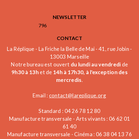
NEWSLETTER
796
CONTACT
La Réplique - La Friche la Belle de Mai - 41, rue Jobin -
13003 Marseille
Notre bureau est ouvert
du lundi au vendredi
de
9h30 à 13h
et de
14h à 17h30, à l'exception des
mercredis
.
Email :
contact@lareplique.org
Standard : 04 26 78 12 80
Manufacture transversale - Arts vivants : 06 62 01
61 40
Manufacture transversale - Cinéma : 06 38 04 13 76