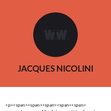
JACQUES NICOLINI
<p><span><span><span><span><span>