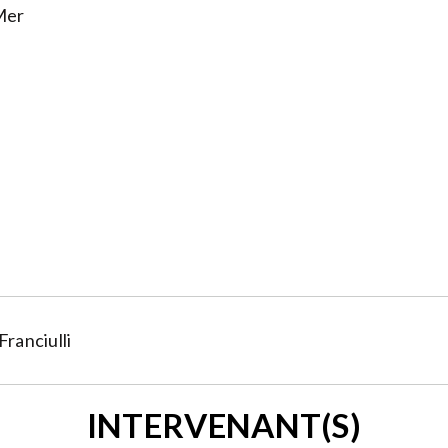
Mer
Franciulli
INTERVENANT(S)