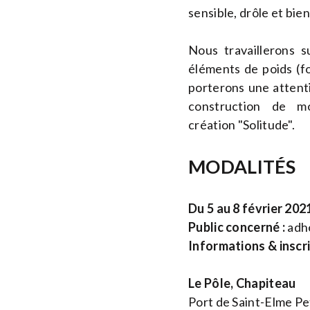
sensible, drôle et bie
Nous travaillerons s
éléments de poids (fo
porterons une attentio
construction de m
création "Solitude".
MODALITÉS
Du 5 au 8 février 20
Public concerné :
adhé
Informations & inscr
Le Pôle, Chapiteau
Port de Saint-Elme Pe