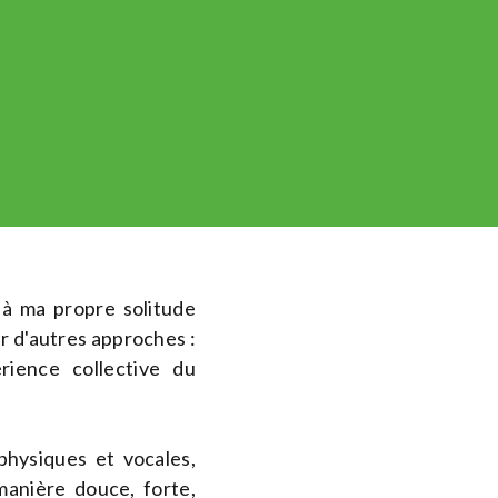
 à ma propre solitude
r d'autres approches :
érience collective du
physiques et vocales,
anière douce, forte,