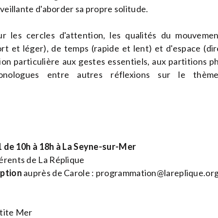
nveillante d'aborder sa propre solitude.
ur les cercles d'attention, les qualités du mouvem
rt et léger), de temps (rapide et lent) et d'espace (dir
n particulière aux gestes essentiels, aux partitions phy
onologues entre autres réflexions sur le thè
21 de 10h à 18h à La Seyne-sur-Mer
rents de La Réplique
iption
auprès de Carole :
programmation@lareplique.or
tite Mer