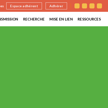
nes
Espace adhérent
Adhérer
SMISSION
RECHERCHE
MISE EN LIEN
RESSOURCES