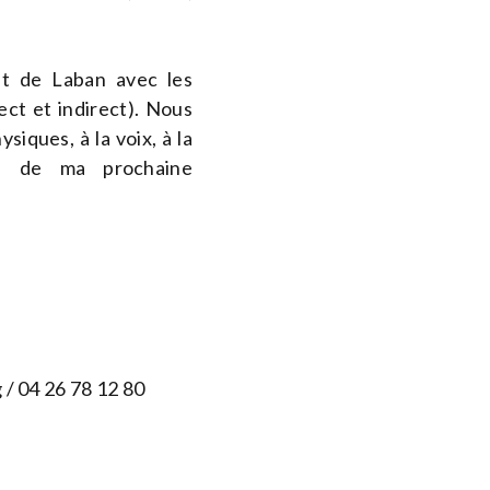
ent de Laban avec les
ect et indirect). Nous
siques, à la voix, à la
me de ma prochaine
g
/ 04 26 78 12 80