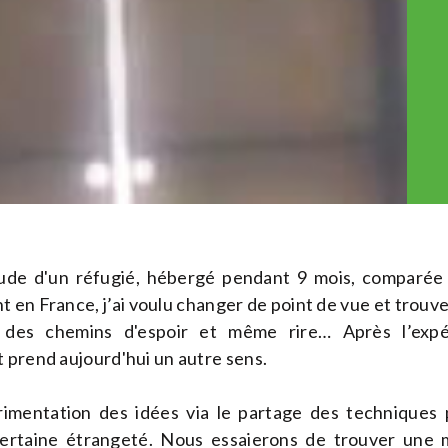
tude d'un réfugié, hébergé pendant 9 mois, comparée
 en France, j’ai voulu changer de point de vue et trouve
er des chemins d'espoir et même rire…
Après l’exp
 prend aujourd'hui un autre sens.
érimentation des idées via le partage des techniques 
certaine étrangeté.
Nous essaierons de trouver une m