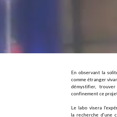
En observant la soli
comme étranger vivant
démystifier, trouv
confinement ce projet
Le labo visera l'exp
la recherche d'une 