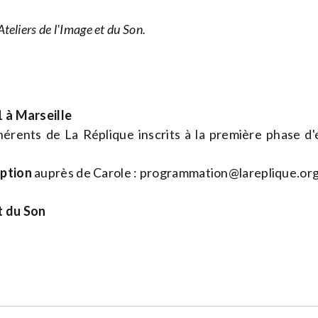
Ateliers de l'Image et du Son.
1 à Marseille
érents de La Réplique inscrits à la première phase d
iption
auprès de Carole :
programmation@lareplique.or
t du Son