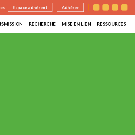
nes
Espace adhérent
Adhérer
SMISSION
RECHERCHE
MISE EN LIEN
RESSOURCES