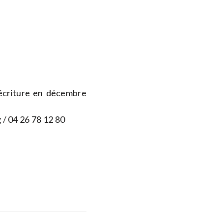
'écriture en décembre
g
/ 04 26 78 12 80