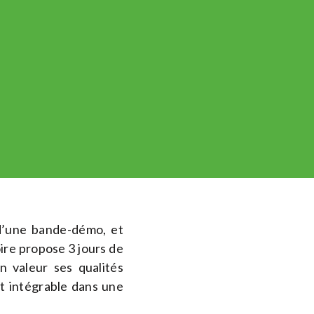
 d’une bande-démo, et
ire propose 3 jours de
n valeur ses qualités
et intégrable dans une