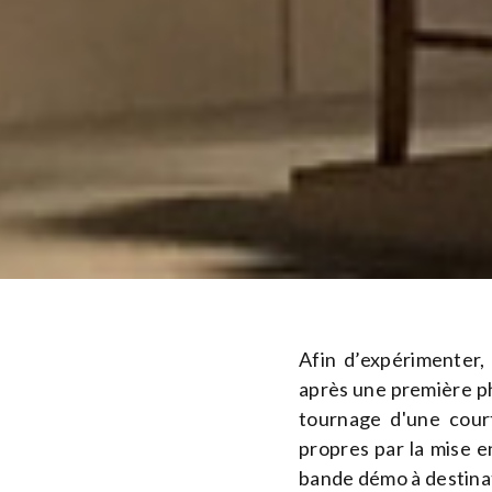
Afin d’expérimenter,
après une première ph
tournage d'une court
propres par la mise en
bande démo à destinat