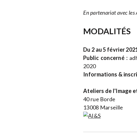
En partenariat avec les 
MODALITÉS
Du 2 au 5 février 202
Public concerné :
adh
2020
Informations & inscr
Ateliers de l'Image e
40 rue Borde
13008 Marseille