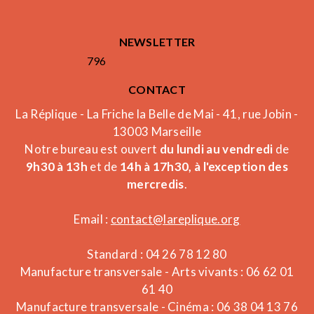
NEWSLETTER
796
CONTACT
La Réplique - La Friche la Belle de Mai - 41, rue Jobin -
13003 Marseille
Notre bureau est ouvert
du lundi au vendredi
de
9h30 à 13h
et de
14h à 17h30, à l'exception des
mercredis
.
Email :
contact@lareplique.org
Standard : 04 26 78 12 80
Manufacture transversale - Arts vivants : 06 62 01
61 40
Manufacture transversale - Cinéma : 06 38 04 13 76