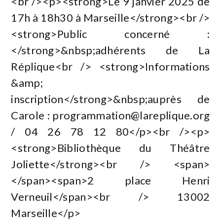
<br /><p><strong>Le 9 janvier 2025 de
17h à 18h30 à Marseille</strong><br />
<strong>Public concerné :
</strong>&nbsp;adhérents de La
Réplique<br /> <strong>Informations
&amp;
inscription</strong>&nbsp;auprès de
Carole :
programmation@lareplique.org
/ 04 26 78 12 80</p><br /><p>
<strong>Bibliothèque du Théâtre
Joliette</strong><br /> <span>
</span><span>2 place Henri
Verneuil</span><br /> 13002
Marseille</p>