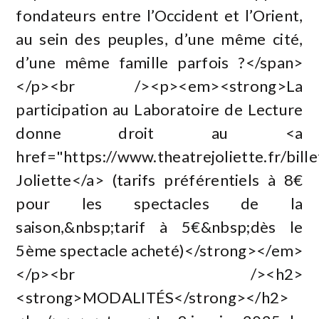
fondateurs entre l’Occident et l’Orient,
au sein des peuples, d’une même cité,
d’une même famille parfois ?</span>
</p><br /><p><em><strong>La
participation au Laboratoire de Lecture
donne droit au <a
href="https://www.theatrejoliette.fr/bill
Joliette</a> (tarifs préférentiels à 8€
pour les spectacles de la
saison,&nbsp;tarif à 5€&nbsp;dès le
5ème spectacle acheté)</strong></em>
</p><br /><h2>
<strong>MODALITÉS</strong></h2>