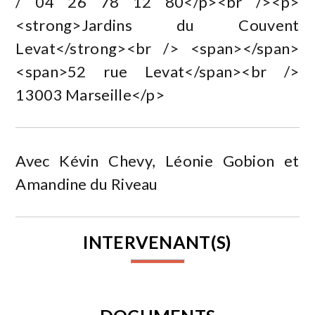
/ 04 26 78 12 80</p><br /><p>
<strong>Jardins du Couvent
Levat</strong><br /> <span></span>
<span>52 rue Levat</span><br />
13003 Marseille</p>
Avec Kévin Chevy, Léonie Gobion et
Amandine du Riveau
INTERVENANT(S)