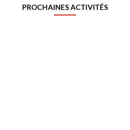
PROCHAINES ACTIVITÉS
LABORATOIRE DE RECHERCHE - LES
ÉTRANGERS