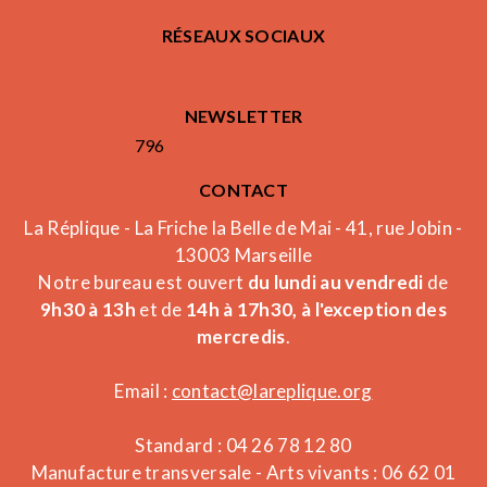
RÉSEAUX SOCIAUX
NEWSLETTER
796
CONTACT
La Réplique - La Friche la Belle de Mai - 41, rue Jobin -
13003 Marseille
Notre bureau est ouvert
du lundi au vendredi
de
9h30 à 13h
et de
14h à 17h30, à l'exception des
mercredis
.
Email :
contact@lareplique.org
Standard : 04 26 78 12 80
Manufacture transversale - Arts vivants : 06 62 01