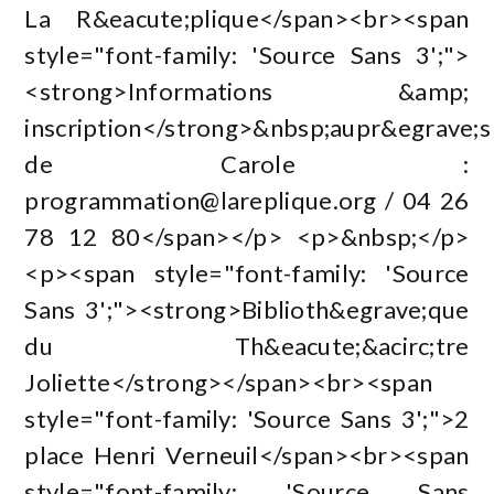
La R&eacute;plique</span><br><span
style="font-family: 'Source Sans 3';">
<strong>Informations &amp;
inscription</strong>&nbsp;aupr&egrave;s
de Carole :
programmation@lareplique.org
/ 04 26
78 12 80</span></p> <p>&nbsp;</p>
<p><span style="font-family: 'Source
Sans 3';"><strong>Biblioth&egrave;que
du Th&eacute;&acirc;tre
Joliette</strong></span><br><span
style="font-family: 'Source Sans 3';">2
place Henri Verneuil</span><br><span
style="font-family: 'Source Sans