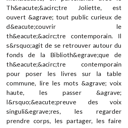
Th&eacute;&acirc;tre Joliette, est
ouvert &agrave; tout public curieux de
d&eacute;couvrir le
th&eacute;&acirc;tre contemporain. Il
s&rsquo;agit de se retrouver autour du
fonds de la Biblioth&egrave;que de
th&eacute;&acirc;tre contemporain
pour poser les livres sur la table
commune, lire les mots &agrave; voix
haute, les passer &agrave;
l&rsquo;&eacute;preuve des voix
singuli&egrave;res, les regarder
prendre corps, les partager, les faire