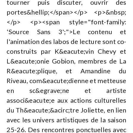
tourner puis discuter, ouvrir des
portes&hellip;</span></p> <p>&nbsp;
</p> <p><span style="font-family:
'Source Sans 3';">Le contenu et
l'animation des labos de lecture sont co-
construits par K&eacute;vin Chevy et
L&eacute;onie Gobion, membres de La
R&eacute;plique, et Amandine du
Riveau, com&eacute;dienne et metteuse
en sc&egrave;ne et artiste
associ&eacute;e aux actions culturelles
du Th&eacute;&acirc;tre Joliette, en lien
avec les univers artistiques de la saison
25-26. Des rencontres ponctuelles avec