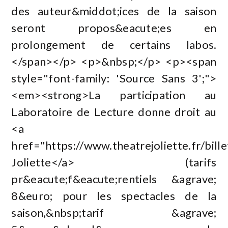
des auteur&middot;ices de la saison
seront propos&eacute;es en
prolongement de certains labos.
</span></p> <p>&nbsp;</p> <p><span
style="font-family: 'Source Sans 3';">
<em><strong>La participation au
Laboratoire de Lecture donne droit au
<a
href="https://www.theatrejoliette.fr/bill
Joliette</a> (tarifs
pr&eacute;f&eacute;rentiels &agrave;
8&euro; pour les spectacles de la
saison,&nbsp;tarif &agrave;