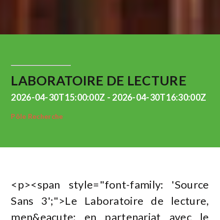
LABORATOIRE DE LECTURE
2026-04-30T15:00:00Z - 2026-04-30T16:30:00Z
Pôle Recherche
<p><span style="font-family: 'Source
Sans 3';">Le Laboratoire de lecture,
men&eacute; en partenariat avec le