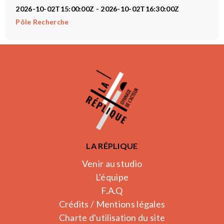
2026-10-02T15:00:00Z - 2026-10-02T16:30:00Z
Pôle Recherche
LA RÉPLIQUE
Venir au studio
L'équipe
F.A.Q
Crédits / Mentions légales
Charte d'utilisation du site