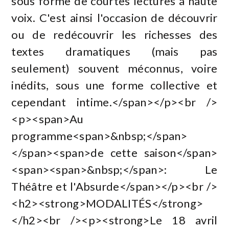
sous forme de courtes lectures à haute
voix. C'est ainsi l'occasion de découvrir
ou de redécouvrir les richesses des
textes dramatiques (mais pas
seulement) souvent méconnus, voire
inédits, sous une forme collective et
cependant intime.</span></p><br />
<p><span>Au
programme<span>&nbsp;</span>
</span><span>de cette saison</span>
<span><span>&nbsp;</span>: Le
Théâtre et l'Absurde</span></p><br />
<h2><strong>MODALITÉS</strong>
</h2><br /><p><strong>Le 18 avril