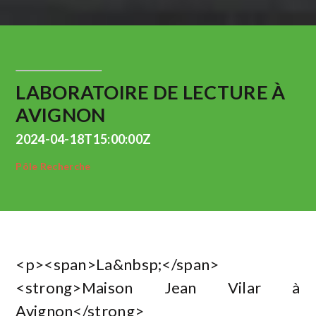
LABORATOIRE DE LECTURE À
AVIGNON
2024-04-18T15:00:00Z
Pôle Recherche
<p><span>La&nbsp;</span>
<strong>Maison Jean Vilar à
Avignon</strong>