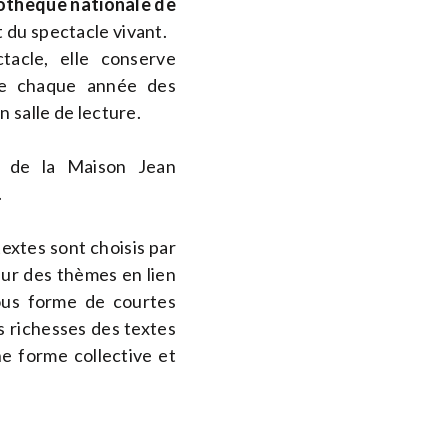
iothèque nationale de
t du spectacle vivant.
tacle, elle conserve
ie chaque année des
 salle de lecture.
e de la Maison Jean
.
extes sont choisis par
sur des thèmes en lien
 sous forme de courtes
es richesses des textes
e forme collective et