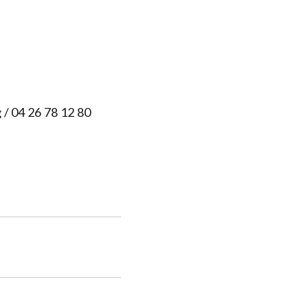
g
/ 04 26 78 12 80