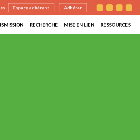
nes
Espace adhérent
Adhérer
SMISSION
RECHERCHE
MISE EN LIEN
RESSOURCES