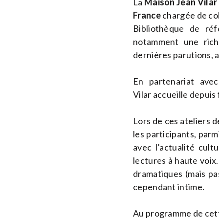
La
Maison Jean Vilar
France
chargée de coll
Bibliothèque de réf
notamment une rich
dernières parutions, a
En partenariat av
Vilar accueille depuis
Lors de ces ateliers 
les participants, par
avec l’actualité cult
lectures à haute voix.
dramatiques (mais pa
cependant intime.
Au programme
de cet