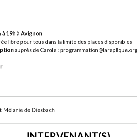
h à 19h à Avignon
ée libre pour tous dans la limite des places disponibles
iption
auprès de Carole :
programmation@lareplique.or
r
t Mélanie de Diesbach
INTERVENANT(S)