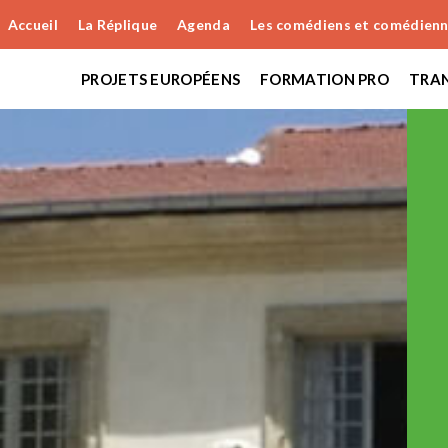
Accueil
La Réplique
Agenda
Les comédiens et comédien
PROJETS EUROPÉENS
FORMATION PRO
TRAN