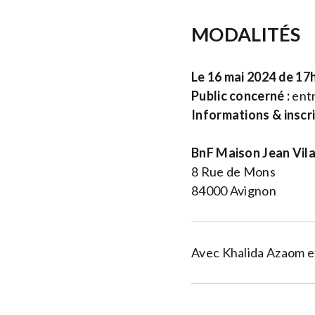
MODALITÉS
Le 16 mai 2024 de 17
Public concerné :
entr
Informations & inscr
BnF Maison Jean Vila
8 Rue de Mons
84000 Avignon
Avec Khalida Azaom e