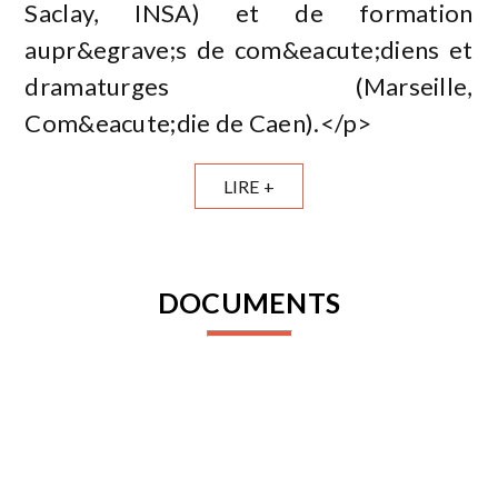
Saclay, INSA) et de formation
aupr&egrave;s de com&eacute;diens et
dramaturges (Marseille,
Com&eacute;die de Caen).</p>
LIRE +
DOCUMENTS
INSCRIPTION