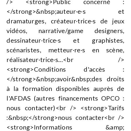
/> <strong>Public concerné :
</strong>&nbsp;auteur·e·s et
dramaturges, créateur·trice·s de jeux
vidéos, narrative/game designers,
dessinateur·trice·s et graphistes,
scénaristes, metteur·re·s en scène,
réalisateur·trice·s...<br />
<strong>Conditions d'accès :
</strong>&nbsp;avoir&nbsp;des droits
à la formation disponibles auprès de
l'AFDAS (autres financements OPCO :
nous contacter)<br /> <strong>Tarifs
:&nbsp;</strong>nous contacter<br />
<strong>Informations &amp;