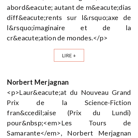
abord&eacute; autant de m&eacute;dias
diff&eacute;rents sur l&rsquo;axe de
l&rsquo;imaginaire et de la
cr&eacute;ation de mondes.</p>
LIRE +
Norbert Merjagnan
<p>Laur&eacute;at du Nouveau Grand
Prix de la Science-Fiction
fran&ccedil;aise (Prix du Lundi)
pour&nbsp;<em>Les Tours de
Samarante</em>, Norbert Merjagnan