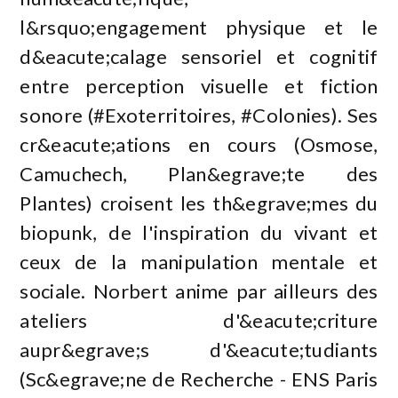
l&rsquo;engagement physique et le
d&eacute;calage sensoriel et cognitif
entre perception visuelle et fiction
sonore (#Exoterritoires, #Colonies). Ses
cr&eacute;ations en cours (Osmose,
Camuchech, Plan&egrave;te des
Plantes) croisent les th&egrave;mes du
biopunk, de l'inspiration du vivant et
ceux de la manipulation mentale et
sociale. Norbert anime par ailleurs des
ateliers d'&eacute;criture
aupr&egrave;s d'&eacute;tudiants
(Sc&egrave;ne de Recherche - ENS Paris