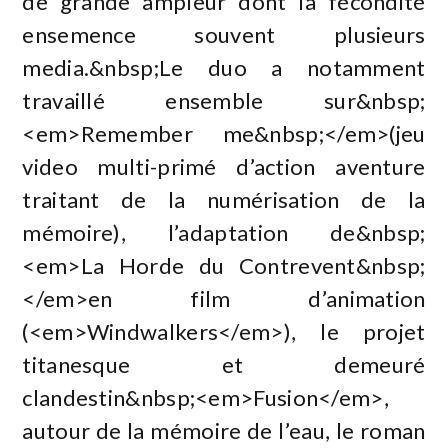
de grande ampleur dont la fécondité
ensemence souvent plusieurs
media.&nbsp;Le duo a notamment
travaillé ensemble sur&nbsp;
<em>Remember me&nbsp;</em>(jeu
video multi-primé d’action aventure
traitant de la numérisation de la
mémoire), l’adaptation de&nbsp;
<em>La Horde du Contrevent&nbsp;
</em>en film d’animation
(<em>Windwalkers</em>), le projet
titanesque et demeuré
clandestin&nbsp;<em>Fusion</em>,
autour de la mémoire de l’eau, le roman