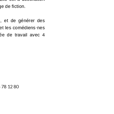
ge de fiction.
e, et de générer des
e et les comédiens·nes
ée de travail avec 4
 78 12 80