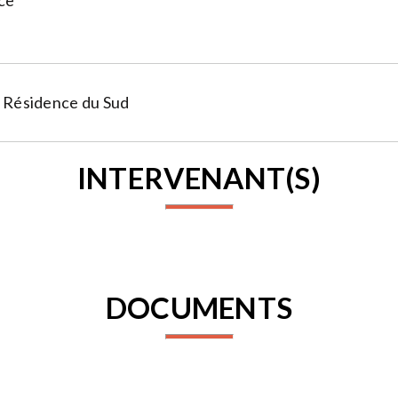
ce
a Résidence du Sud
INTERVENANT(S)
DOCUMENTS