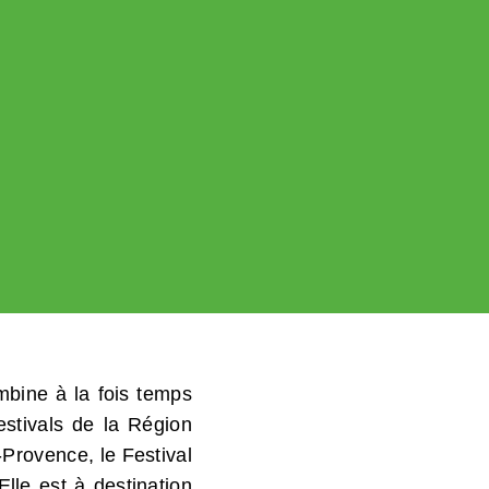
mbine à la fois temps
estivals de la Région
-Provence, le Festival
Elle est à
destination