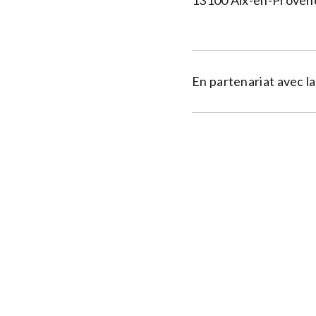
13100 Aix-en-Proven
En partenariat avec l