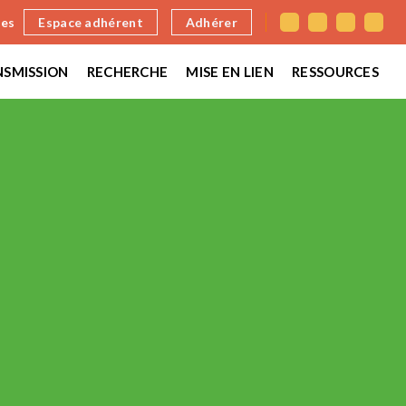
nes
Espace adhérent
Adhérer
SMISSION
RECHERCHE
MISE EN LIEN
RESSOURCES