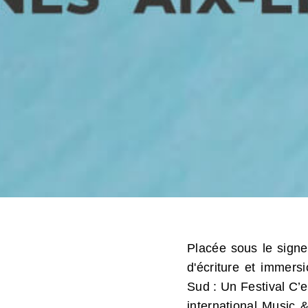
Placée sous le signe
d'écriture et immers
Sud
: Un Festival C’e
international Music