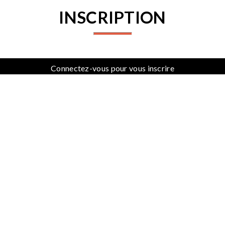
INSCRIPTION
Connectez-vous pour vous inscrire
PARTENAIRES
PROCHAINES ACTIVITÉS