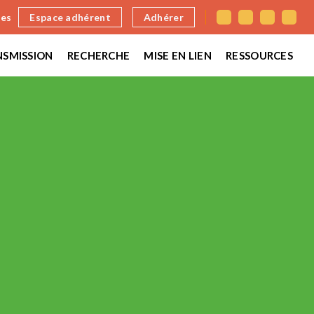
nes
Espace adhérent
Adhérer
SMISSION
RECHERCHE
MISE EN LIEN
RESSOURCES