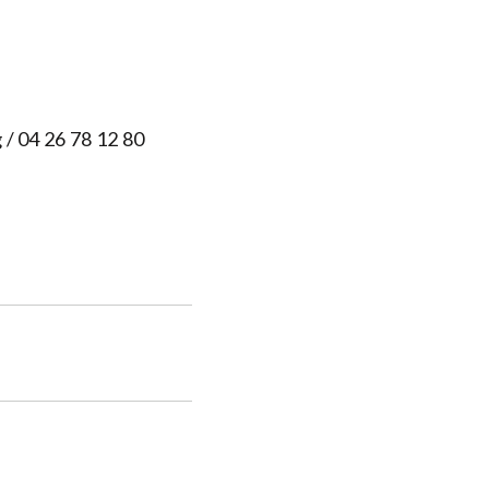
g
/ 04 26 78 12 80