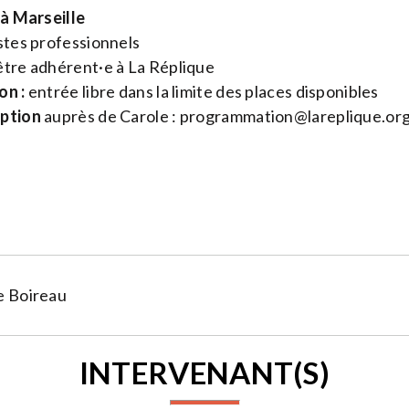
 à Marseille
stes professionnels
tre adhérent·e à La Réplique
on :
entrée libre dans la limite des places disponibles
iption
auprès de Carole :
programmation@lareplique.or
e Boireau
INTERVENANT(S)