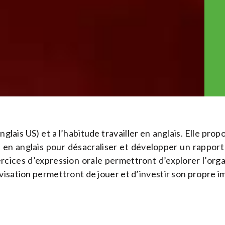
nglais US) et a l’habitude travailler en anglais. Elle pro
 en anglais pour désacraliser et développer un rapport
rcices d’expression orale permettront d’explorer l’organ
isation permettront de jouer et d’investir son propre im