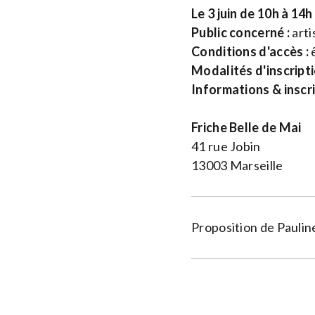
Le 3 juin de 10h à 14h
Public concerné :
arti
Conditions d'accès :
ê
Modalités d'inscripti
Informations & inscr
Friche Belle de Mai
41 rue Jobin
13003 Marseille
Proposition de Paulin