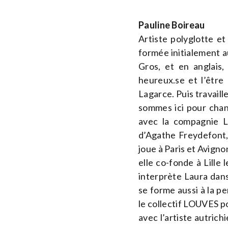
Pauline Boireau
Artiste polyglotte et
formée initialement a
Gros, et en anglais,
heureux.se et l’être
Lagarce. Puis travaill
sommes ici pour chang
avec la compagnie L
d’Agathe Freydefont, 
joue à Paris et Avigno
elle co-fonde à Lille 
interprète Laura dan
se forme aussi à la 
le collectif LOUVES po
avec l’artiste autric