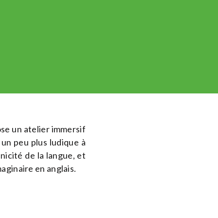
pose un atelier immersif
 un peu plus ludique à
icité de la langue, et
aginaire en anglais.