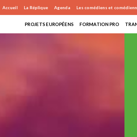
Accueil
La Réplique
Agenda
Les comédiens et comédien
PROJETS EUROPÉENS
FORMATION PRO
TRAN