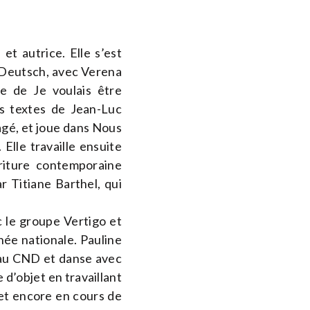
et autrice. Elle s’est
f Deutsch, avec Verena
ge de Je voulais être
es textes de Jean-Luc
agé, et joue dans Nous
Elle travaille ensuite
riture contemporaine
r Titiane Barthel, qui
ec le groupe Vertigo et
ée nationale. Pauline
 au CND et danse avec
 d’objet en travaillant
jet encore en cours de