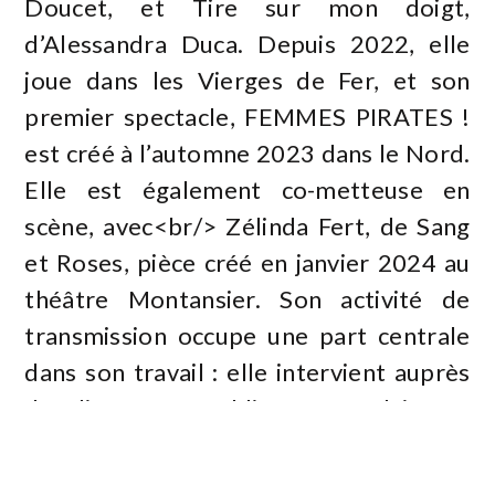
Doucet, et Tire sur mon doigt,
d’Alessandra Duca. Depuis 2022, elle
joue dans les Vierges de Fer, et son
premier spectacle, FEMMES PIRATES !
est créé à l’automne 2023 dans le Nord.
Elle est également co-metteuse en
scène, avec<br/> Zélinda Fert, de Sang
et Roses, pièce créé en janvier 2024 au
théâtre Montansier. Son activité de
transmission occupe une part centrale
dans son travail : elle intervient auprès
de différents publics en anglais, en
français, avec des tous petits, des ados
et des adultes.</p>