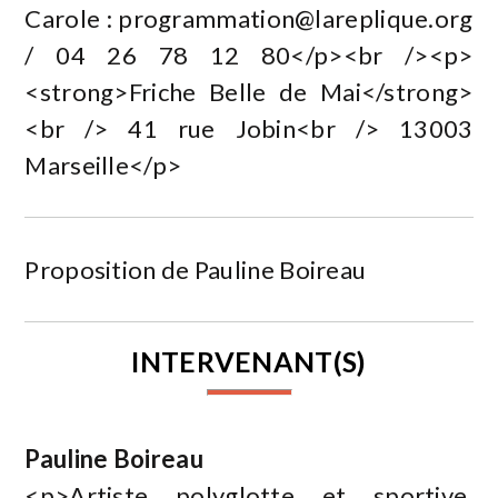
Carole :
programmation@lareplique.org
/ 04 26 78 12 80</p><br /><p>
<strong>Friche Belle de Mai</strong>
<br /> 41 rue Jobin<br /> 13003
Marseille</p>
Proposition de Pauline Boireau
INTERVENANT(S)
Pauline Boireau
<p>Artiste polyglotte et sportive,