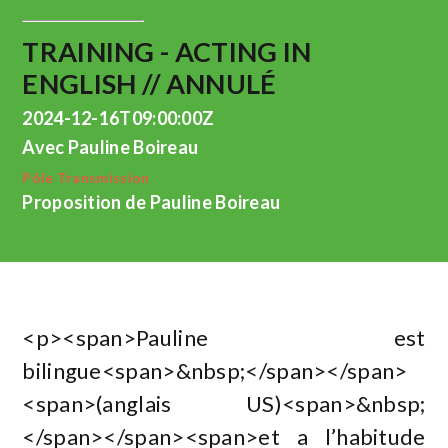
TRAINING - ACTING IN
ENGLISH // ANNULÉ
2024-12-16T09:00:00Z
Avec Pauline Boireau
Pôle Transmission
Proposition de Pauline Boireau
<p><span>Pauline est
bilingue<span>&nbsp;</span></span>
<span>(anglais US)<span>&nbsp;
</span></span><span>et a l’habitude