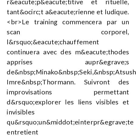
r&eacute;p&eacute;titive et rituelle,
tant&ocirc;t a&eacute;rienne et ludique.
<br>Le training commencera par un
scan corporel,
l&rsquo;&eacute;chauffement
continuera avec des m&eacute;thodes
apprises aupr&egrave;s
de&nbsp;Minako&nbsp;Seki,&nbsp;Atsush
Imre&nbsp;Thormann. Suivront des
improvisations permettant
d&rsquo;explorer les liens visibles et
invisibles
qu&rsquo;un&middot;einterpr&egrave;te
entretient