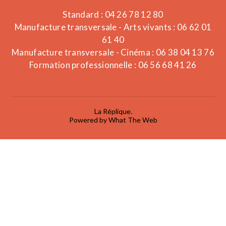
Standard : 04 26 78 12 80
Manufacture transversale - Arts vivants : 06 62 01
61 40
Manufacture transversale - Cinéma : 06 38 04 13 76
Formation professionnelle : 06 56 68 41 26
La Réplique.
Powered by What The Web