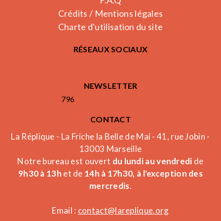
F.A.Q
Crédits / Mentions légales
Charte d'utilisation du site
RÉSEAUX SOCIAUX
NEWSLETTER
796
CONTACT
La Réplique - La Friche la Belle de Mai - 41, rue Jobin -
13003 Marseille
Notre bureau est ouvert
du lundi au vendredi
de
9h30 à 13h
et de
14h à 17h30, à l'exception des
mercredis
.
Email :
contact@lareplique.org